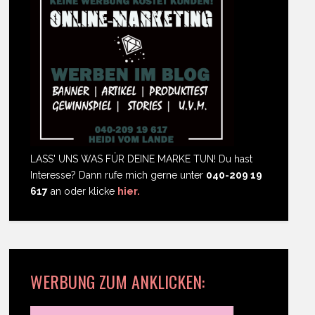
LASS' UNS WAS FÜR DEINE MARKE TUN! Du hast
Interesse? Dann rufe mich gerne unter
040-209 19
617
an oder klicke
hier.
WERBUNG ZUM ANKLICKEN: