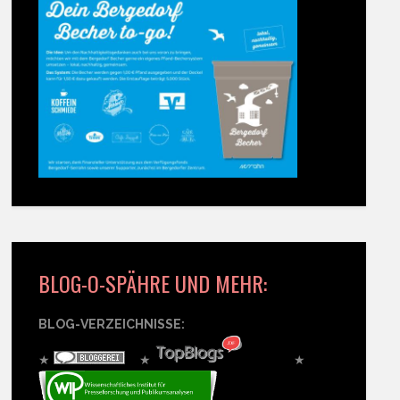
BLOG-O-SPÄHRE UND MEHR:
BLOG-VERZEICHNISSE:
★
★
★