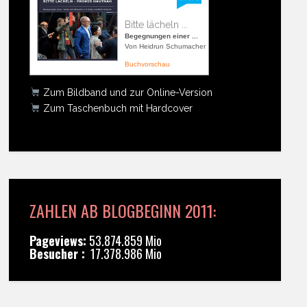
Bitte lächeln ...
Begegnungen einer ...
Von Heidrun Schumacher
Buchvorschau
Zum Bildband und zur Online-Version
Zum Taschenbuch mit Hardcover
ZAHLEN AB BLOGBEGINN 2011:
Pageviews:
53.874.859 Mio
Besucher :
17.378.986 Mio