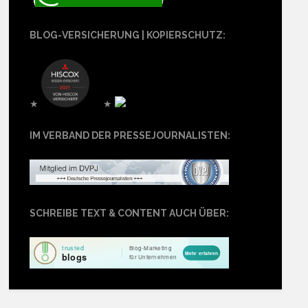
BLOG-VERSICHERUNG | KOPIERSCHUTZ:
★
★
IM VERBAND DER PRESSEJOURNALISTEN:
SCHREIBE TEXT & CONTENT AUCH ÜBER: