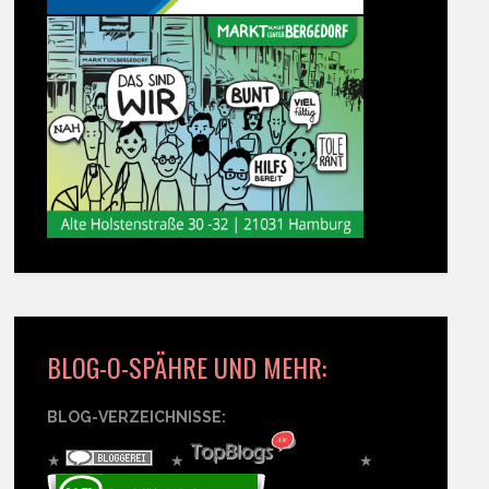
BLOG-O-SPÄHRE UND MEHR:
BLOG-VERZEICHNISSE:
★
★
★