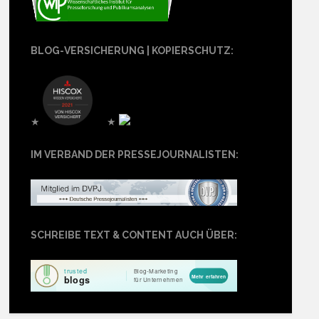
BLOG-VERSICHERUNG | KOPIERSCHUTZ:
★
★
IM VERBAND DER PRESSEJOURNALISTEN:
SCHREIBE TEXT & CONTENT AUCH ÜBER: