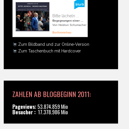
Bitte lächeln ...
Begegnungen einer ...
Von Heidrun Schumacher
Buchvorschau
Zum Bildband und zur Online-Version
Zum Taschenbuch mit Hardcover
ZAHLEN AB BLOGBEGINN 2011:
Pageviews:
53.874.859 Mio
Besucher :
17.378.986 Mio