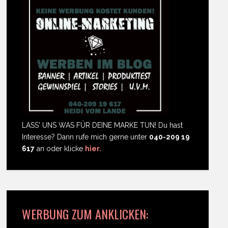
LASS' UNS WAS FÜR DEINE MARKE TUN! Du hast
Interesse? Dann rufe mich gerne unter
040-209 19
617
an oder klicke
hier.
WERBUNG ZUM ANKLICKEN: