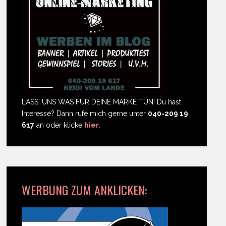
LASS' UNS WAS FÜR DEINE MARKE TUN! Du hast
Interesse? Dann rufe mich gerne unter
040-209 19
617
an oder klicke
hier.
WERBUNG ZUM ANKLICKEN: