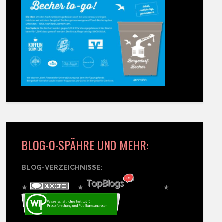
BLOG-O-SPÄHRE UND MEHR:
BLOG-VERZEICHNISSE:
★
★
★