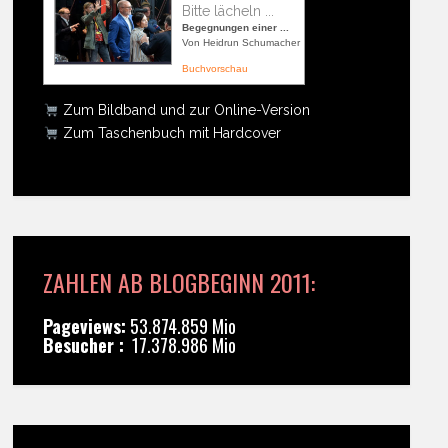
Bitte lächeln ...
Begegnungen einer ...
Von Heidrun Schumacher
Buchvorschau
Zum Bildband und zur Online-Version
Zum Taschenbuch mit Hardcover
ZAHLEN AB BLOGBEGINN 2011:
Pageviews:
53.874.859 Mio
Besucher :
17.378.986 Mio