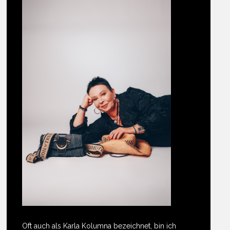
Oft auch als Karla Kolumna bezeichnet, bin ich