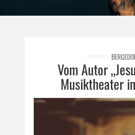
BERGEDO
Vom Autor „Jesus
Musiktheater i