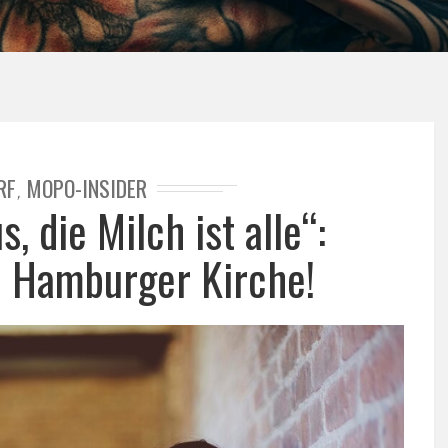
RF
MOPO-INSIDER
,
, die Milch ist alle“:
n Hamburger Kirche!