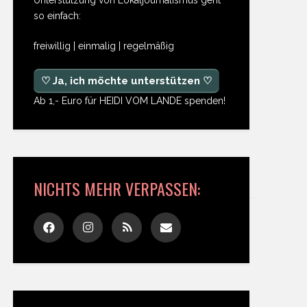
so einfach:
freiwillig | einmalig | regelmäßig
♡ Ja, ich möchte unterstützen ♡
Ab 1,- Euro für HEIDI VOM LANDE spenden!
NICHTS MEHR VERPASSEN: