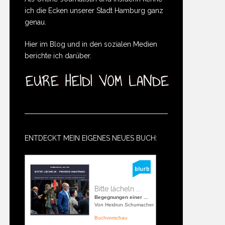
ich die Ecken unserer Stadt Hamburg ganz
genau.
Hier im Blog und in den sozialen Medien
berichte ich darüber.
ENTDECKT MEIN EIGENES NEUES BUCH:
Bitte lächeln ...
Begegnungen einer ...
Von Heidrun Schumacher
Buchvorschau