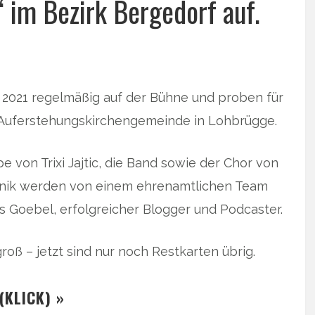
“ im Bezirk Bergedorf auf.
i 2021 regelmäßig auf der Bühne und proben für
. Auferstehungskirchengemeinde in Lohbrügge.
 von Trixi Jajtic, die Band sowie der Chor von
hnik werden von einem ehrenamtlichen Team
as Goebel, erfolgreicher Blogger und Podcaster.
groß – jetzt sind nur noch Restkarten übrig.
(KLICK) »