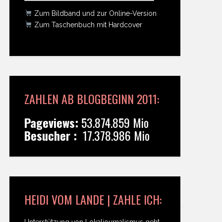
Zum Bildband und zur Online-Version
Zum Taschenbuch mit Hardcover
ZAHLEN AB BLOGBEGINN 2011:
Pageviews:
53.874.859 Mio
Besucher :
17.378.986 Mio
HEIDI VOM LANDE | ZAHLE ICH:
Unterstützung von Lokaljournalismus geht