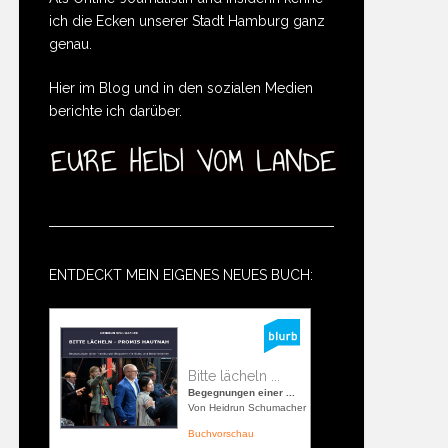
ich die Ecken unserer Stadt Hamburg ganz
genau.
Hier im Blog und in den sozialen Medien
berichte ich darüber.
ENTDECKT MEIN EIGENES NEUES BUCH:
Bitte lächeln ...
Begegnungen einer ...
Von Heidrun Schumacher
Buchvorschau