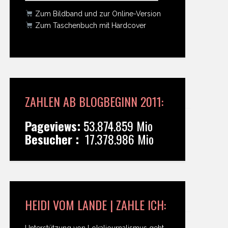
Zum Bildband und zur Online-Version
Zum Taschenbuch mit Hardcover
ZAHLEN AB BLOGBEGINN 2011:
Pageviews:
53.874.859 Mio
Besucher :
17.378.986 Mio
HEIDI VOM LANDE | ZAHLE ICH:
Unterstützung von Lokaljournalismus geht