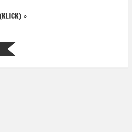
(KLICK) »