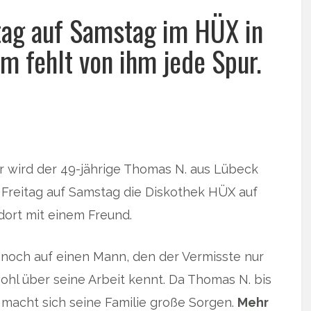
tag auf Samstag im HÜX in
m fehlt von ihm jede Spur.
hr wird der 49-jährige Thomas N. aus Lübeck
 Freitag auf Samstag die Diskothek HÜX auf
 dort mit einem Freund.
 noch auf einen Mann, den der Vermisste nur
ohl über seine Arbeit kennt. Da Thomas N. bis
macht sich seine Familie große Sorgen.
Mehr