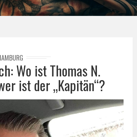
HAMBURG
h: Wo ist Thomas N.
wer ist der „Kapitän“?