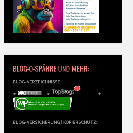
BLOG-O-SPÄHRE UND MEHR:
BLOG-VERZEICHNISSE:
★
★
★
BLOG-VERSICHERUNG | KOPIERSCHUTZ: