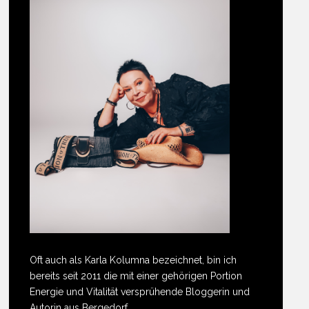
Oft auch als Karla Kolumna bezeichnet, bin ich
bereits seit 2011 die mit einer gehörigen Portion
Energie und Vitalität versprühende Bloggerin und
Autorin aus Bergedorf.