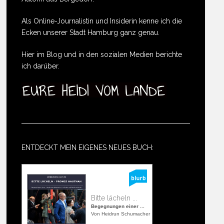
Als Online-Journalistin und Insiderin kenne ich die
Ecken unserer Stadt Hamburg ganz genau.
Hier im Blog und in den sozialen Medien berichte
ich darüber.
ENTDECKT MEIN EIGENES NEUES BUCH:
Bitte lächeln ...
Begegnungen einer ...
Von Heidrun Schumacher