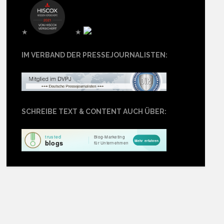
★
★
IM VERBAND DER PRESSEJOURNALISTEN:
SCHREIBE TEXT & CONTENT AUCH ÜBER: