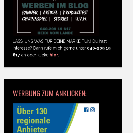
LASS' UNS WAS FÜR DEINE MARKE TUN! Du hast
Interesse? Dann rufe mich gerne unter
040-209 19
617
an oder klicke
hier.
WERBUNG ZUM ANKLICKEN: