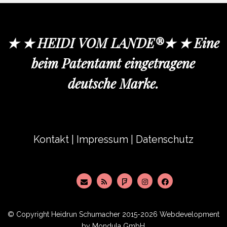
★ ★ HEIDI VOM LANDE®★ ★ Eine
beim Patentamt eingetragene
deutsche Marke.
Kontakt
|
Impressum
|
Datenschutz
© Copyright
Heidrun Schumacher
2015-2026 Webdevelopment
by
Mondula GmbH