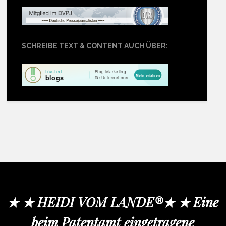
SCHREIBE TEXT & CONTENT AUCH ÜBER:
★ ★ HEIDI VOM LANDE®★ ★ Eine
beim Patentamt eingetragene