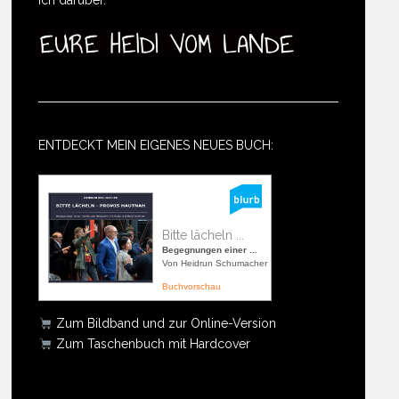
ENTDECKT MEIN EIGENES NEUES BUCH:
Bitte lächeln ...
Begegnungen einer ...
Von Heidrun Schumacher
Buchvorschau
Zum Bildband und zur Online-Version
Zum Taschenbuch mit Hardcover