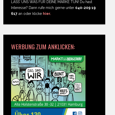
LASS' UNS WAS FÜR DEINE MARKE TUN! Du hast
Interesse? Dann rufe mich gerne unter
040-209 19
617
an oder klicke
hier.
WERBUNG ZUM ANKLICKEN: