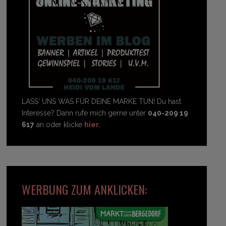
LASS' UNS WAS FÜR DEINE MARKE TUN! Du hast
Interesse? Dann rufe mich gerne unter
040-209 19
617
an oder klicke
hier.
WERBUNG ZUM ANKLICKEN: