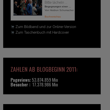
Bitte lächeln ...
Begegnungen einer ...
Von Heidrun Schumacher
Buchvorschau
Zum Bildband und zur Online-Version
Zum Taschenbuch mit Hardcover
ZAHLEN AB BLOGBEGINN 2011:
Pageviews:
53.874.859 Mio
Besucher :
17.378.986 Mio