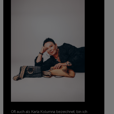
Oft auch als Karla Kolumna bezeichnet, bin ich