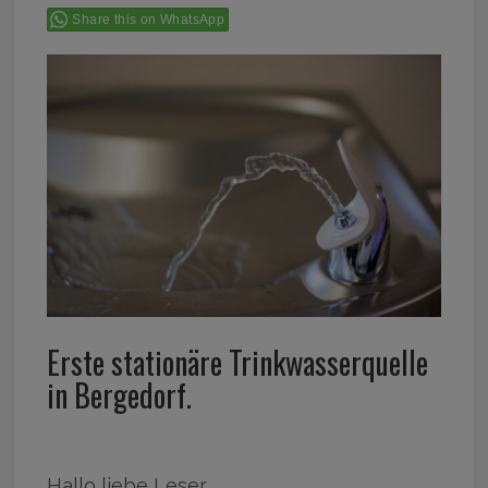
Share this on WhatsApp
Erste stationäre Trinkwasserquelle
in Bergedorf.
Hallo liebe Leser,