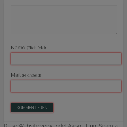
Name
(Plichtfeld)
Mail
(Plichtfeld)
Diese Website verwendet Akismet, um Spam zu