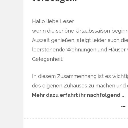
Hallo liebe Leser,
wenn die schöne Urlaubssaison beginn
Auszeit genießen, steigt leider auch di
leerstehende Wohnungen und Häuser w
Gelegenheit.
In diesem Zusammenhang ist es wichtig
des eigenen Zuhauses zu machen und g
Mehr dazu erfahrt ihr nachfolgend …
… 