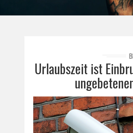
B
Urlaubszeit ist Einb
ungebetenen