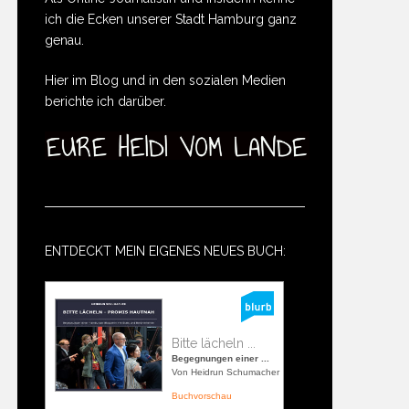
ich die Ecken unserer Stadt Hamburg ganz
genau.
Hier im Blog und in den sozialen Medien
berichte ich darüber.
ENTDECKT MEIN EIGENES NEUES BUCH:
Bitte lächeln ...
Begegnungen einer ...
Von Heidrun Schumacher
Buchvorschau