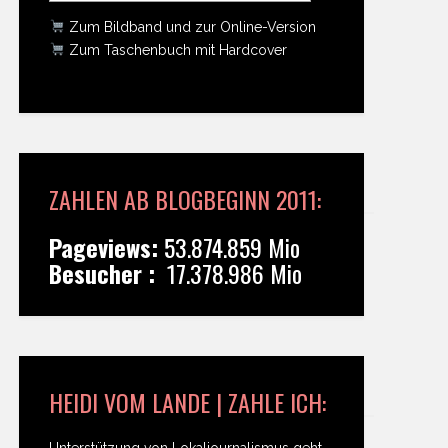
Zum Bildband und zur Online-Version
Zum Taschenbuch mit Hardcover
ZAHLEN AB BLOGBEGINN 2011:
Pageviews:
53.874.859 Mio
Besucher :
17.378.986 Mio
HEIDI VOM LANDE | ZAHLE ICH:
Unterstützung von Lokaljournalismus geht