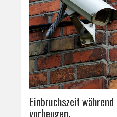
Einbruchszeit während d
vorbeugen.