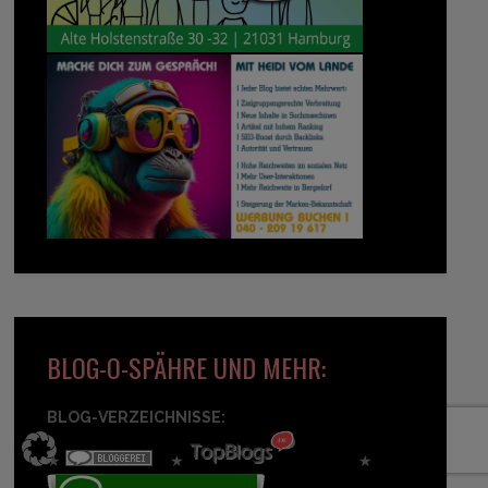
BLOG-O-SPÄHRE UND MEHR:
BLOG-VERZEICHNISSE:
★
★
★