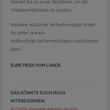
Wartet bis zu eurer Rückkehr, um die
Urlaubserlebnisse zu posten.
Weitere nützliche Verhaltenstipps findet
ihr unter: www.k-
einbruch.de/sicherheitstipps/verhaltenst
ipps/.
EURE HEIDI VOM LANDE
DAS KÖNNTE EUCH AUCH
INTERESSIEREN:
# Oortkatensee wegen akuter