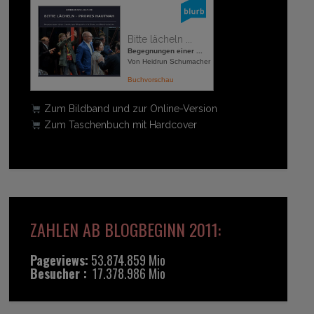
Bitte lächeln ...
Begegnungen einer ...
Von Heidrun Schumacher
Buchvorschau
Zum Bildband und zur Online-Version
Zum Taschenbuch mit Hardcover
ZAHLEN AB BLOGBEGINN 2011:
Pageviews:
53.874.859 Mio
Besucher :
17.378.986 Mio