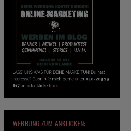
LASS' UNS WAS FÜR DEINE MARKE TUN! Du hast
Interesse? Dann rufe mich gerne unter
040-209 19
617
an oder klicke
hier.
WERBUNG ZUM ANKLICKEN: