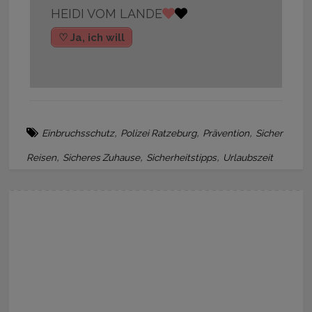
HEIDI VOM LANDE
♡ Ja, ich will
,
,
,
Einbruchsschutz
Polizei Ratzeburg
Prävention
Sicher
,
,
,
Reisen
Sicheres Zuhause
Sicherheitstipps
Urlaubszeit