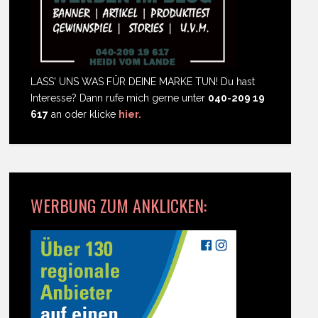
LASS' UNS WAS FÜR DEINE MARKE TUN! Du hast
Interesse? Dann rufe mich gerne unter
040-209 19
617
an oder klicke
hier.
WERBUNG ZUM ANKLICKEN: