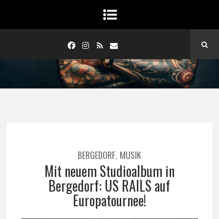
BERGEDORF
MUSIK
,
Mit neuem Studioalbum in
Bergedorf: US RAILS auf
Europatournee!