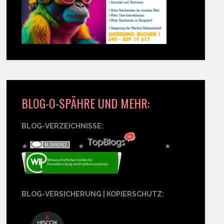
BLOG-O-SPÄHRE UND MEHR:
BLOG-VERZEICHNISSE:
★
★
★
BLOG-VERSICHERUNG | KOPIERSCHUTZ: