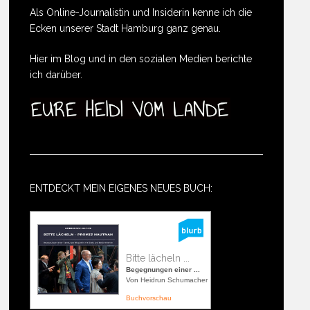
Als Online-Journalistin und Insiderin kenne ich die
Ecken unserer Stadt Hamburg ganz genau.
Hier im Blog und in den sozialen Medien berichte
ich darüber.
ENTDECKT MEIN EIGENES NEUES BUCH:
Bitte lächeln ...
Begegnungen einer ...
Von Heidrun Schumacher
Buchvorschau