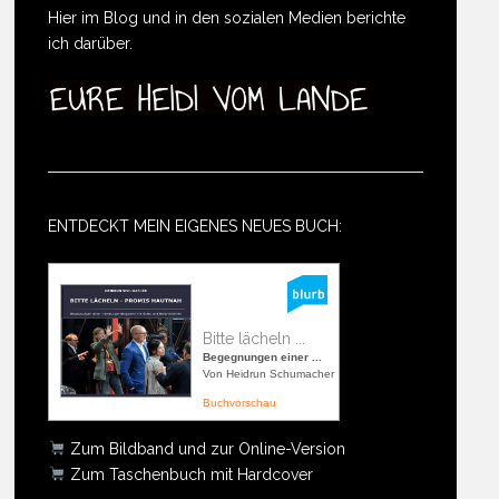
Hier im Blog und in den sozialen Medien berichte
ich darüber.
ENTDECKT MEIN EIGENES NEUES BUCH:
Bitte lächeln ...
Begegnungen einer ...
Von Heidrun Schumacher
Buchvorschau
Zum Bildband und zur Online-Version
Zum Taschenbuch mit Hardcover