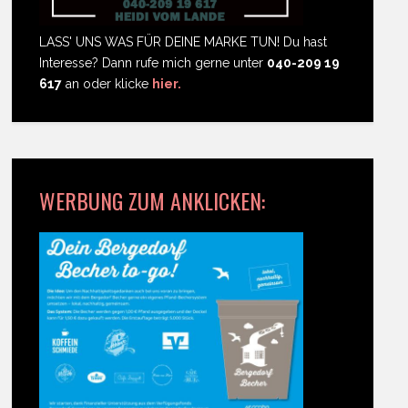
LASS' UNS WAS FÜR DEINE MARKE TUN! Du hast
Interesse? Dann rufe mich gerne unter
040-209 19
617
an oder klicke
hier.
WERBUNG ZUM ANKLICKEN: