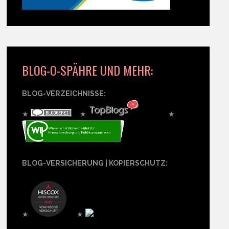
BLOG-O-SPÄHRE UND MEHR:
BLOG-VERZEICHNISSE:
★
★
★
BLOG-VERSICHERUNG | KOPIERSCHUTZ:
★
★