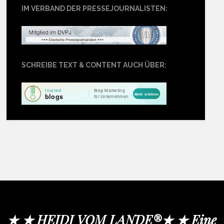
IM VERBAND DER PRESSEJOURNALISTEN:
SCHREIBE TEXT & CONTENT AUCH ÜBER:
★ ★ HEIDI VOM LANDE®★ ★ Eine