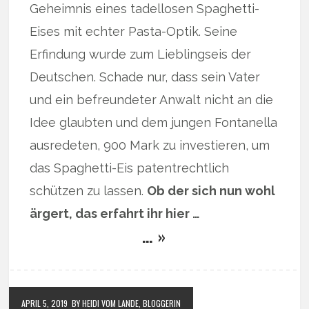
Geheimnis eines tadellosen Spaghetti-
Eises mit echter Pasta-Optik. Seine
Erfindung wurde zum Lieblingseis der
Deutschen. Schade nur, dass sein Vater
und ein befreundeter Anwalt nicht an die
Idee glaubten und dem jungen Fontanella
ausredeten, 900 Mark zu investieren, um
das Spaghetti-Eis patentrechtlich
schützen zu lassen.
Ob der sich nun wohl
ärgert, das erfahrt ihr hier …
… »
APRIL 5, 2019
BY HEIDI VOM LANDE, BLOGGERIN