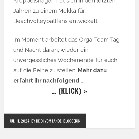
Kröppelshagen hat sich in den letzten
Jahren zu einem Mekka für
Beachvolleyballfans entwickelt.
Im Moment arbeitet das Orga-Team Tag
und Nacht daran, wieder ein
unvergessliches Wochenende für euch
auf die Beine zu stellen.
Mehr dazu
erfahrt ihr nachfolgend …
… (KLICK) »
JULI 11, 2024
BY HEIDI VOM LANDE, BLOGGERIN