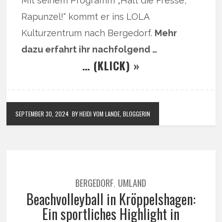
Mit seinem Programm „Halt die Fresse,
Rapunzel!“ kommt er ins LOLA
Kulturzentrum nach Bergedorf.
Mehr
dazu erfahrt ihr nachfolgend …
… (KLICK) »
SEPTEMBER 30, 2024
BY HEIDI VOM LANDE, BLOGGERIN
BERGEDORF
UMLAND
,
Beachvolleyball in Kröppelshagen:
Ein sportliches Highlight in