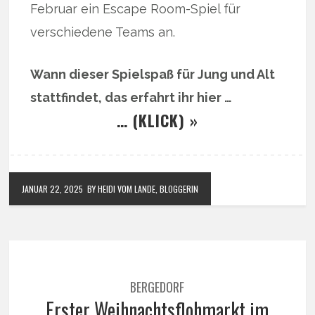
Februar ein Escape Room-Spiel für
verschiedene Teams an.
Wann dieser Spielspaß für Jung und Alt
stattfindet, das erfahrt ihr hier …
… (KLICK) »
JANUAR 22, 2025
BY HEIDI VOM LANDE, BLOGGERIN
BERGEDORF
Erster Weihnachtsflohmarkt im