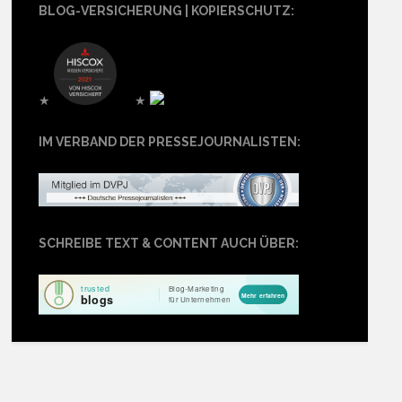
BLOG-VERSICHERUNG | KOPIERSCHUTZ:
★
★
IM VERBAND DER PRESSEJOURNALISTEN:
SCHREIBE TEXT & CONTENT AUCH ÜBER: