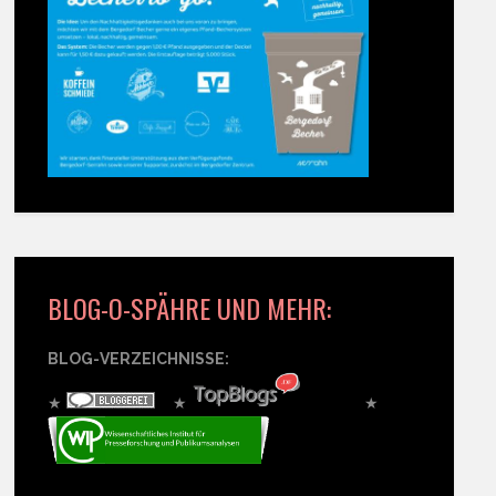
BLOG-O-SPÄHRE UND MEHR:
BLOG-VERZEICHNISSE:
★
★
★