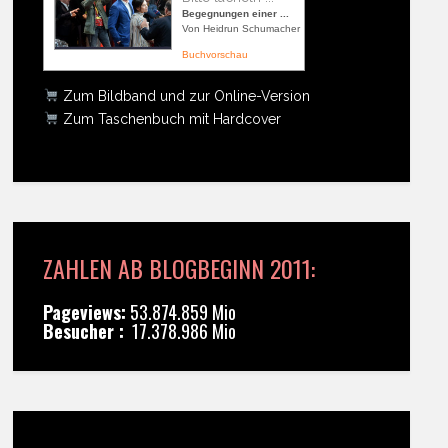
Begegnungen einer ...
Von Heidrun Schumacher
Buchvorschau
Zum Bildband und zur Online-Version
Zum Taschenbuch mit Hardcover
ZAHLEN AB BLOGBEGINN 2011:
Pageviews:
53.874.859 Mio
Besucher :
17.378.986 Mio