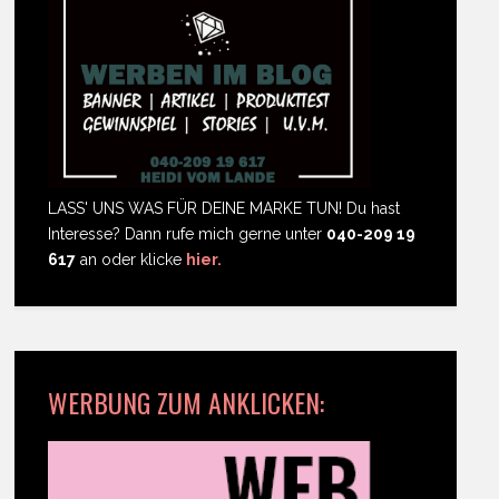
LASS' UNS WAS FÜR DEINE MARKE TUN! Du hast
Interesse? Dann rufe mich gerne unter
040-209 19
617
an oder klicke
hier.
WERBUNG ZUM ANKLICKEN: