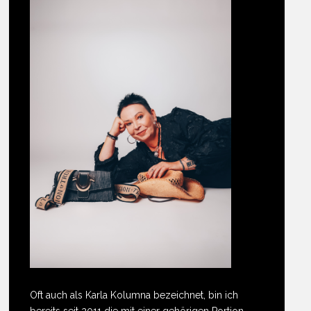
Oft auch als Karla Kolumna bezeichnet, bin ich
bereits seit 2011 die mit einer gehörigen Portion