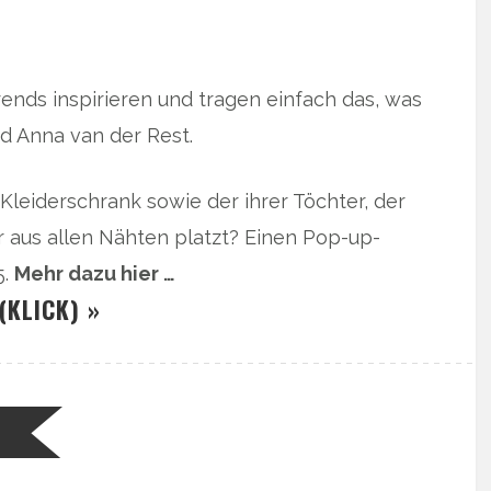
Trends inspirieren und tragen einfach das, was
nd Anna van der Rest.
leiderschrank sowie der ihrer Töchter, der
r aus allen Nähten platzt? Einen Pop-up-
5.
Mehr dazu hier …
(KLICK) »