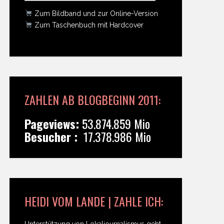
Zum Bildband und zur Online-Version
Zum Taschenbuch mit Hardcover
ZAHLEN AB BLOGBEGINN 2011:
Pageviews:
53.874.859 Mio
Besucher :
17.378.986 Mio
HEIDI VOM LANDE | ZAHLE ICH:
Unterstützung von Lokaljournalismus geht