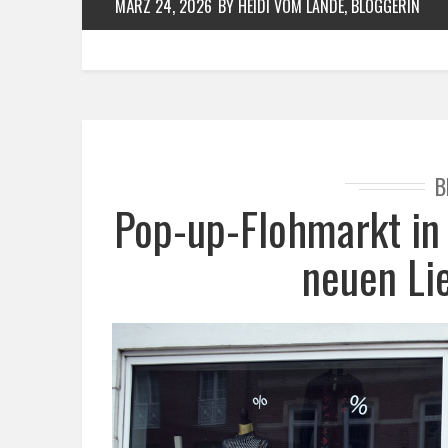
MÄRZ 24, 2026
BY HEIDI VOM LANDE, BLOGGERIN
B
Pop-up-Flohmarkt in
neuen Li