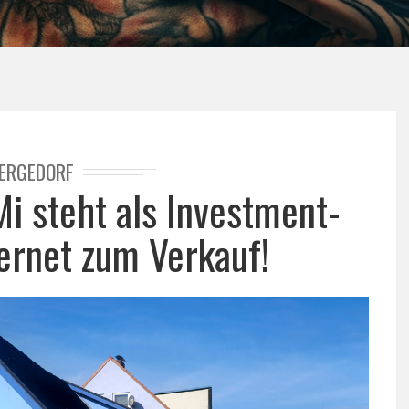
ERGEDORF
i steht als Investment-
ernet zum Verkauf!