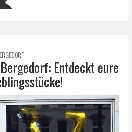
ERGEDORF
 Bergedorf: Entdeckt eure
eblingsstücke!