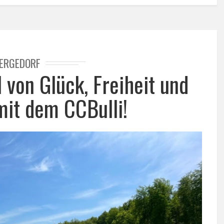
ERGEDORF
 von Glück, Freiheit und
it dem CCBulli!