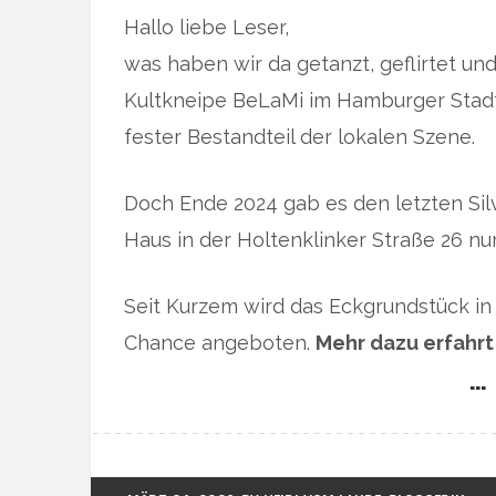
Hallo liebe Leser,
was haben wir da getanzt, geflirtet un
Kultkneipe BeLaMi im Hamburger Stadtt
fester Bestandteil der lokalen Szene.
Doch Ende 2024 gab es den letzten Si
Haus in der Holtenklinker Straße 26 nur
Seit Kurzem wird das Eckgrundstück in
Chance angeboten.
Mehr dazu erfahrt
… 