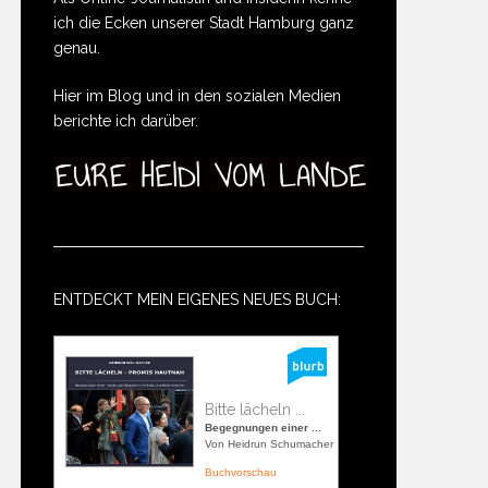
ich die Ecken unserer Stadt Hamburg ganz
genau.
Hier im Blog und in den sozialen Medien
berichte ich darüber.
ENTDECKT MEIN EIGENES NEUES BUCH:
Bitte lächeln ...
Begegnungen einer ...
Von Heidrun Schumacher
Buchvorschau