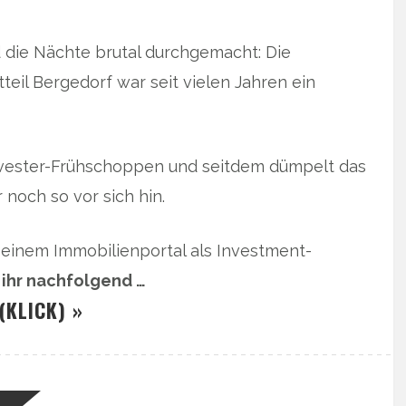
d die Nächte brutal durchgemacht: Die
eil Bergedorf war seit vielen Jahren ein
lvester-Frühschoppen und seitdem dümpelt das
 noch so vor sich hin.
 einem Immobilienportal als Investment-
 ihr nachfolgend …
(KLICK) »