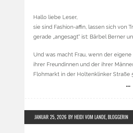
Hallo liebe Leser,
sie sind Fashion-affin, lassen sich von 
gerade „angesagt“ ist: Bärbel Berner u
Und was macht Frau, wenn der eigene K
ihrer Freundinnen und der ihrer Männe
Flohmarkt in der Holtenklinker Straße 
… 
JANUAR 25, 2026
BY HEIDI VOM LANDE, BLOGGERIN