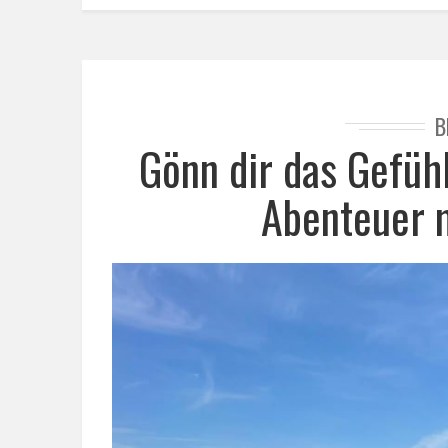
B
Gönn dir das Gefühl
Abenteuer m