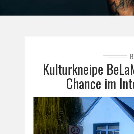
B
Kulturkneipe BeLaM
Chance im Int