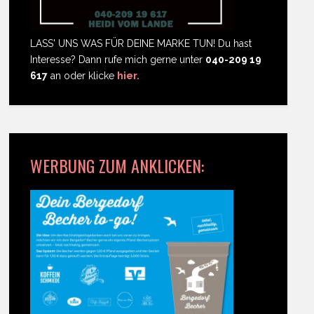
LASS' UNS WAS FÜR DEINE MARKE TUN! Du hast
Interesse? Dann rufe mich gerne unter
040-209 19
617
an oder klicke
hier.
WERBUNG ZUM ANKLICKEN: