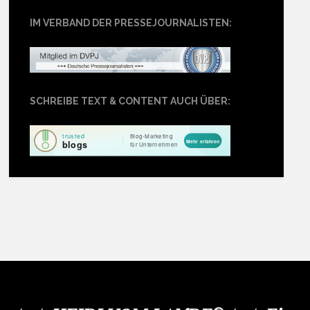
IM VERBAND DER PRESSEJOURNALISTEN:
SCHREIBE TEXT & CONTENT AUCH ÜBER: