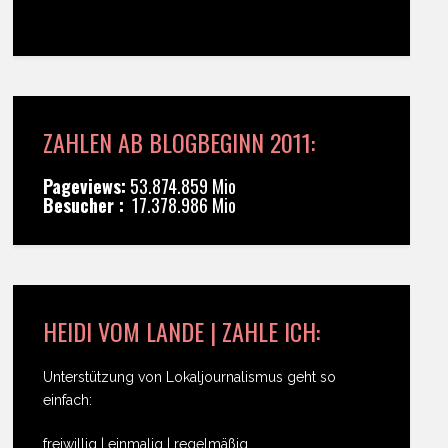
ZAHLEN AB BLOGBEGINN 2011:
Pageviews:
53.874.859 Mio
Besucher :
17.378.986 Mio
HEIDI VOM LANDE | ZAHLE ICH:
Unterstützung von Lokaljournalismus geht so
einfach:
freiwillig | einmalig | regelmäßig