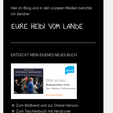
Hier im Blog und in den sozialen Medien berichte
ich darüber.
ENTDECKT MEIN EIGENES NEUES BUCH:
Bitte lächeln ...
Begegnungen einer ...
Von Heidrun Schumacher
Buchvorschau
Zum Bildband und zur Online-Version
Zum Taschenbuch mit Hardcover