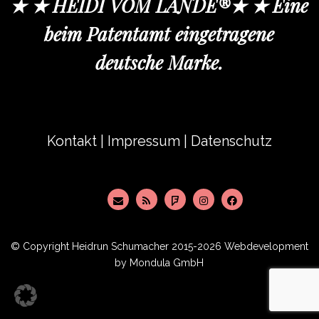
★ ★ HEIDI VOM LANDE®★ ★ Eine
beim Patentamt eingetragene
deutsche Marke.
Kontakt
|
Impressum
|
Datenschutz
© Copyright
Heidrun Schumacher
2015-2026 Webdevelopment
by
Mondula GmbH