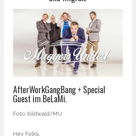
AfterWorkGangBang + Special
Guest im BeLaMi.
Foto: bildwald/MU
Hey Folks,