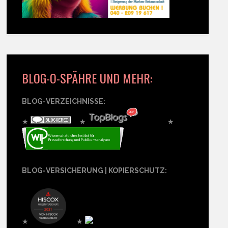
BLOG-O-SPÄHRE UND MEHR:
BLOG-VERZEICHNISSE:
★
★
★
BLOG-VERSICHERUNG | KOPIERSCHUTZ:
★
★