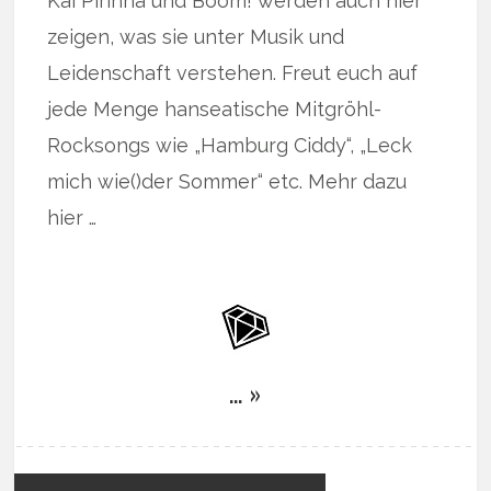
Kai Pirinha und Boom! werden auch hier
zeigen, was sie unter Musik und
Leidenschaft verstehen. Freut euch auf
jede Menge hanseatische Mitgröhl-
Rocksongs wie „Hamburg Ciddy“, „Leck
mich wie()der Sommer“ etc. Mehr dazu
hier …
… »