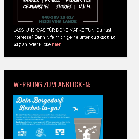
LASS' UNS WAS FÜR DEINE MARKE TUN! Du hast
Interesse? Dann rufe mich gerne unter
040-209 19
617
an oder klicke
hier.
WERBUNG ZUM ANKLICKEN: