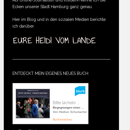
Ecken unserer Stadt Hamburg ganz genau.
Hier im Blog und in den sozialen Medien berichte
ich darüber.
ENTDECKT MEIN EIGENES NEUES BUCH:
Bitte lächeln ...
Begegnungen einer ...
Von Heidrun Schumacher
Buchvorschau