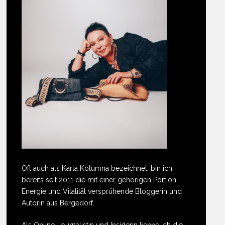
Oft auch als Karla Kolumna bezeichnet, bin ich
bereits seit 2011 die mit einer gehörigen Portion
Energie und Vitalität versprühende Bloggerin und
Autorin aus Bergedorf.
Als Online-Journalistin und Insiderin kenne ich die