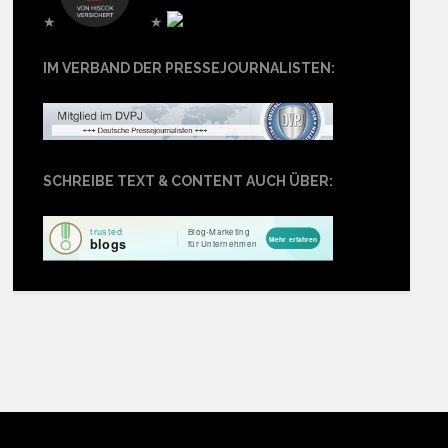
★
★
IM VERBAND DER PRESSEJOURNALISTEN:
SCHREIBE TEXT & CONTENT AUCH ÜBER: