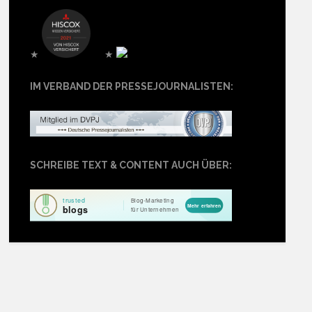
★
★
IM VERBAND DER PRESSEJOURNALISTEN:
SCHREIBE TEXT & CONTENT AUCH ÜBER: