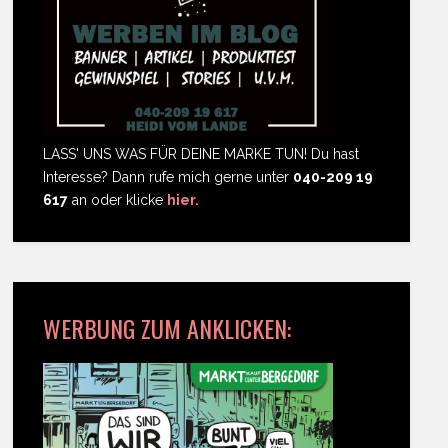
LASS' UNS WAS FÜR DEINE MARKE TUN! Du hast
Interesse? Dann rufe mich gerne unter
040-209 19
617
an oder klicke
hier.
WERBUNG ZUM ANKLICKEN: