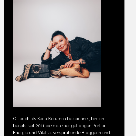
Oft auch als Karla Kolumna bezeichnet, bin ich
bereits seit 2011 die mit einer gehörigen Portion
Energie und Vitalität versprühende Bloggerin und