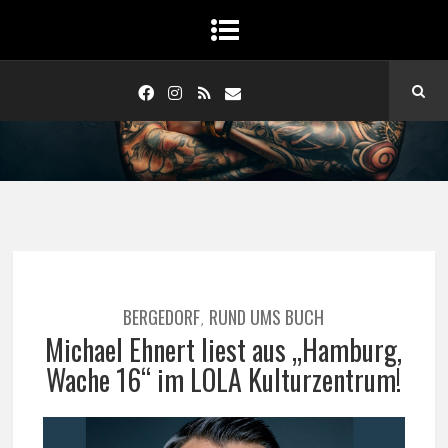
BERGEDORF
RUND UMS BUCH
,
Michael Ehnert Iiest aus „Hamburg,
Wache 16“ im LOLA Kulturzentrum!