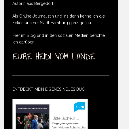
Autorin aus Bergedorf.
Als Online-Journalistin und Insiderin kenne ich die
Ecken unserer Stadt Hamburg ganz genau.
Hier im Blog und in den sozialen Medien berichte
ich darüber.
ENTDECKT MEIN EIGENES NEUES BUCH:
Bitte lächeln ...
Begegnungen einer ...
Von Heidrun Schumacher