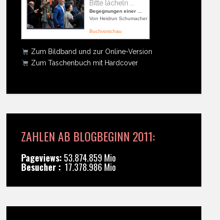
Bitte lächeln ...
Begegnungen einer ...
Von Heidrun Schumacher
Buchvorschau
Zum Bildband und zur Online-Version
Zum Taschenbuch mit Hardcover
ZAHLEN AB BLOGBEGINN 2011:
Pageviews:
53.874.859 Mio
Besucher :
17.378.986 Mio