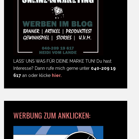
LASS' UNS WAS FÜR DEINE MARKE TUN! Du hast
Interesse? Dann rufe mich gerne unter
040-209 19
617
an oder klicke
hier.
WERBUNG ZUM ANKLICKEN: