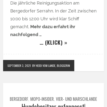
Die jährliche Reinigungsaktion am
Bergedorfer Serrahn. In der Zeit zwischen
10:00 bis 12:00 Uhr wird klar Schiff
gemacht.
Mehr dazu erfahrt ihr
nachfolgend …
… (KLICK) »
SEPTEMBER 3, 2021
BY HEIDI VOM LANDE, BLOGGERIN
BERGEDORF
MOPO-INSIDER
VIER- UND MARSCHLANDE
,
,
Hundebesitzer aufgepasst!