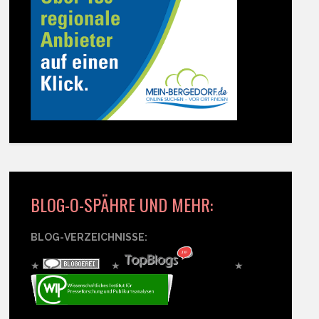
BLOG-O-SPÄHRE UND MEHR:
BLOG-VERZEICHNISSE:
★
★
★