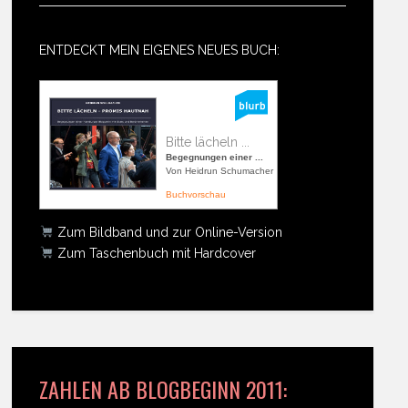
ENTDECKT MEIN EIGENES NEUES BUCH:
Bitte lächeln ...
Begegnungen einer ...
Von Heidrun Schumacher
Buchvorschau
Zum Bildband und zur Online-Version
Zum Taschenbuch mit Hardcover
ZAHLEN AB BLOGBEGINN 2011: