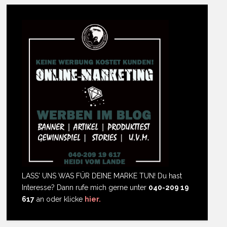
LASS' UNS WAS FÜR DEINE MARKE TUN! Du hast
Interesse? Dann rufe mich gerne unter
040-209 19
617
an oder klicke
hier.