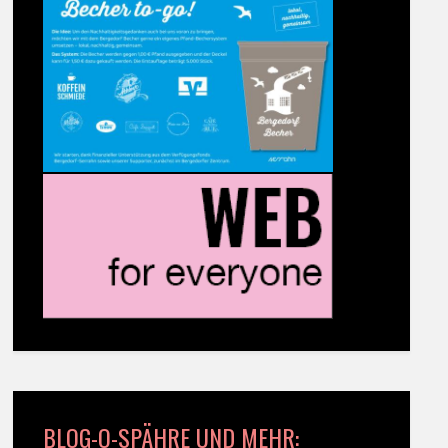
BLOG-O-SPÄHRE UND MEHR: