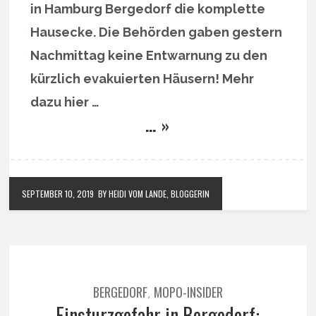
in Hamburg Bergedorf die komplette
Hausecke. Die Behörden gaben gestern
Nachmittag keine Entwarnung zu den
kürzlich evakuierten Häusern! Mehr
dazu hier …
… »
SEPTEMBER 10, 2019
BY HEIDI VOM LANDE, BLOGGERIN
BERGEDORF
MOPO-INSIDER
,
Einsturzgefahr in Bergedorf: