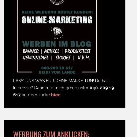
LASS' UNS WAS FÜR DEINE MARKE TUN! Du hast
Interesse? Dann rufe mich gerne unter
040-209 19
617
an oder klicke
hier.
WERBUNG ZUM ANKLICKEN: