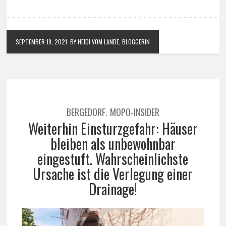
SEPTEMBER 19, 2021
BY HEIDI VOM LANDE, BLOGGERIN
BERGEDORF
MOPO-INSIDER
,
Weiterhin Einsturzgefahr: Häuser
bleiben als unbewohnbar
eingestuft. Wahrscheinlichste
Ursache ist die Verlegung einer
Drainage!