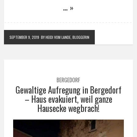
… »
SEPTEMBER 9, 2019
BY HEIDI VOM LANDE, BLOGGERIN
BERGEDORF
Gewaltige Aufregung in Bergedorf
– Haus evakuiert, weil ganze
Hausecke wegbrach!