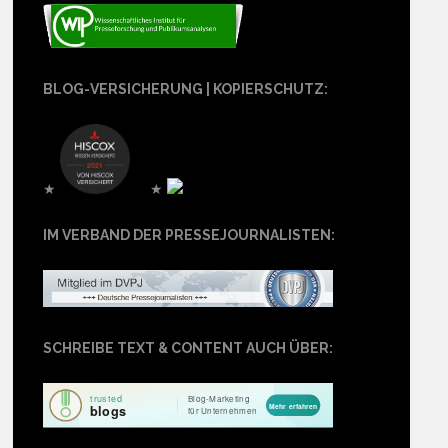
BLOG-VERSICHERUNG | KOPIERSCHUTZ:
★
★
IM VERBAND DER PRESSEJOURNALISTEN:
SCHREIBE TEXT & CONTENT AUCH ÜBER: