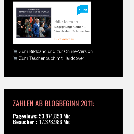
Bitte lächeln ...
Begegnungen einer ...
Von Heidrun Schumacher
Buchvorschau
Zum Bildband und zur Online-Version
Zum Taschenbuch mit Hardcover
ZAHLEN AB BLOGBEGINN 2011:
Pageviews:
53.874.859 Mio
Besucher :
17.378.986 Mio