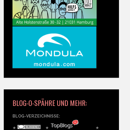
BLOG-O-SPÄHRE UND MEHR:
BLOG-VERZEICHNISSE:
★
★
★