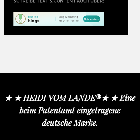
SCHREIBE TEXT & CONTENT AUCH ÜBER:
★ ★ HEIDI VOM LANDE®★ ★ Eine
beim Patentamt eingetragene
deutsche Marke.