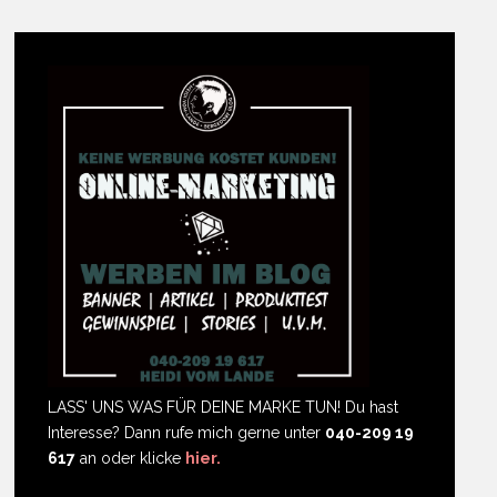
LASS' UNS WAS FÜR DEINE MARKE TUN! Du hast
Interesse? Dann rufe mich gerne unter
040-209 19
617
an oder klicke
hier.