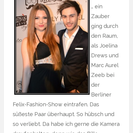
… ein
Zauber
ging durch
den Raum,
als Joelina
Drews und
Marc Aurel
Zeeb bei
der
Berliner
Felix-Fashion-Show eintrafen. Das
süßeste Paar überhaupt. So hübsch und
so verliebt. Da habe ich gerne die Kamera