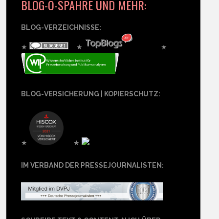
BLOG-O-SPÄHRE UND MEHR:
BLOG-VERZEICHNISSE:
★
★
★
BLOG-VERSICHERUNG | KOPIERSCHUTZ:
★
★
IM VERBAND DER PRESSEJOURNALISTEN: