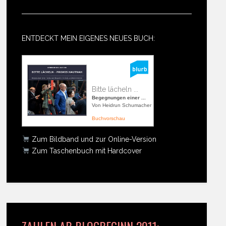
ENTDECKT MEIN EIGENES NEUES BUCH:
Bitte lächeln ...
Begegnungen einer ...
Von Heidrun Schumacher
Buchvorschau
Zum Bildband und zur Online-Version
Zum Taschenbuch mit Hardcover
ZAHLEN AB BLOGBEGINN 2011: