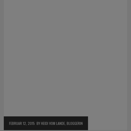
FEBRUAR 12, 2015
BY HEIDI VOM LANDE, BLOGGERIN