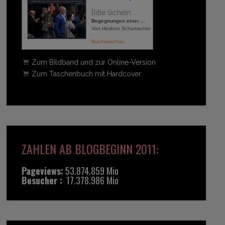
Bitte lächeln ...
Begegnungen einer ...
Von Heidrun Schumacher
Buchvorschau
Zum Bildband und zur Online-Version
Zum Taschenbuch mit Hardcover
ZAHLEN AB BLOGBEGINN 2011:
Pageviews:
53.874.859 Mio
Besucher :
17.378.986 Mio