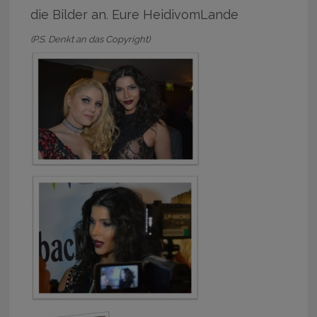
die Bilder an. Eure HeidivomLande
(P.S. Denkt an das Copyright)