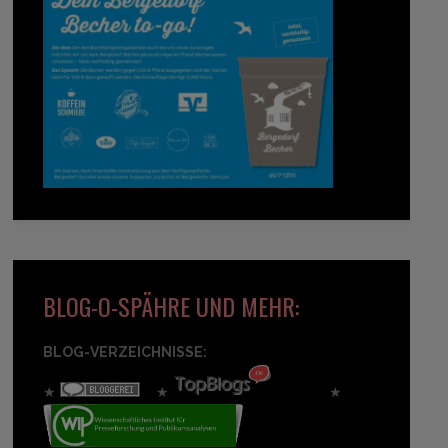
BLOG-O-SPÄHRE UND MEHR:
BLOG-VERZEICHNISSE:
★
★
★