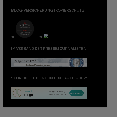
BLOG-VERSICHERUNG | KOPIERSCHUTZ:
★
★
IM VERBAND DER PRESSEJOURNALISTEN:
SCHREIBE TEXT & CONTENT AUCH ÜBER: