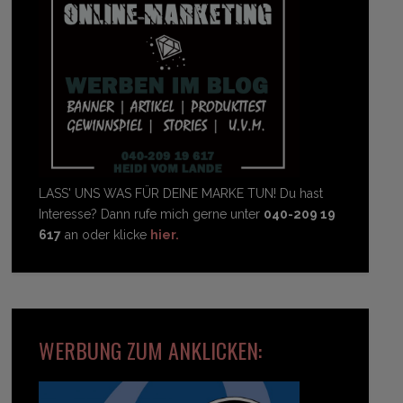
LASS' UNS WAS FÜR DEINE MARKE TUN! Du hast
Interesse? Dann rufe mich gerne unter
040-209 19
617
an oder klicke
hier.
WERBUNG ZUM ANKLICKEN: