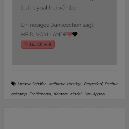
bei Paypal frei wählbar.
Ein riesiges Dankeschön sagt
HEIDI VOM LANDE
♡ Ja, ich will
,
,
,
Micaela Schäfer
weibliche Vorzüge
Bergedorf
Dschun
,
,
,
,
gelcamp
Erotikmodel
Kamera
Model
Sex-Appeal