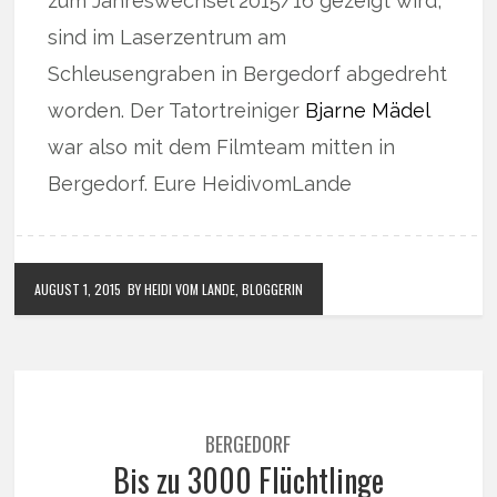
zum Jahreswechsel 2015/16 gezeigt wird,
sind im Laserzentrum am
Schleusengraben in Bergedorf abgedreht
worden. Der Tatortreiniger
Bjarne Mädel
war also mit dem Filmteam mitten in
Bergedorf. Eure HeidivomLande
AUGUST 1, 2015
BY HEIDI VOM LANDE, BLOGGERIN
BERGEDORF
Bis zu 3000 Flüchtlinge