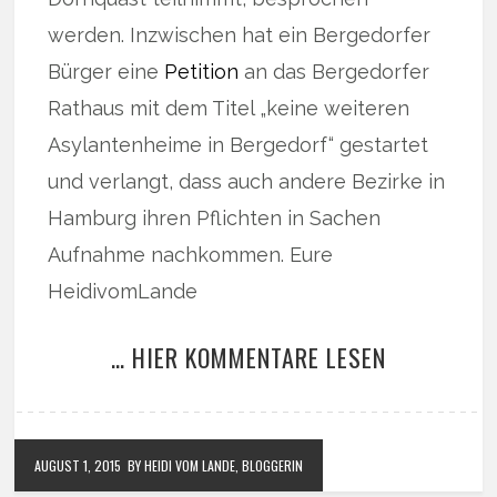
werden. Inzwischen hat ein Bergedorfer
Bürger eine
Petition
an das Bergedorfer
Rathaus mit dem Titel „keine weiteren
Asylantenheime in Bergedorf“ gestartet
und verlangt, dass auch andere Bezirke in
Hamburg ihren Pflichten in Sachen
Aufnahme nachkommen. Eure
HeidivomLande
… HIER KOMMENTARE LESEN
AUGUST 1, 2015
BY HEIDI VOM LANDE, BLOGGERIN