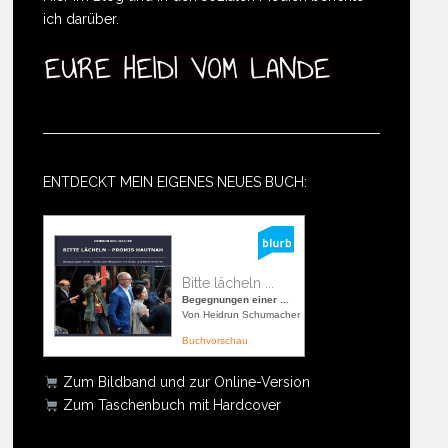
ich darüber.
ENTDECKT MEIN EIGENES NEUES BUCH:
Bitte lächeln ...
Begegnungen einer ...
Von Heidrun Schumacher
Buchvorschau
Zum Bildband und zur Online-Version
Zum Taschenbuch mit Hardcover