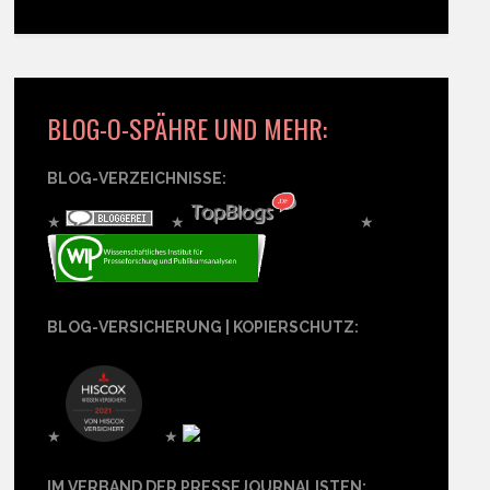
BLOG-O-SPÄHRE UND MEHR:
BLOG-VERZEICHNISSE:
★
★
★
BLOG-VERSICHERUNG | KOPIERSCHUTZ:
★
★
IM VERBAND DER PRESSEJOURNALISTEN: