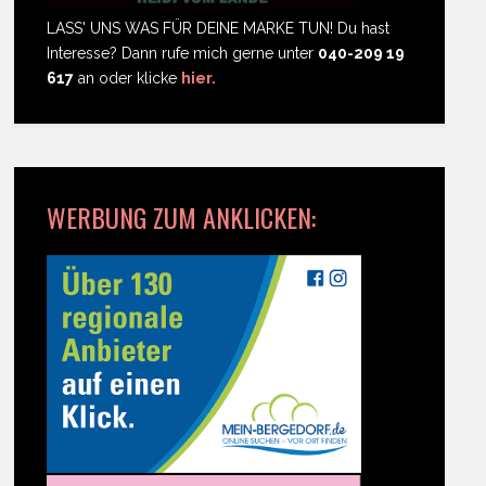
LASS' UNS WAS FÜR DEINE MARKE TUN! Du hast
Interesse? Dann rufe mich gerne unter
040-209 19
617
an oder klicke
hier.
WERBUNG ZUM ANKLICKEN: