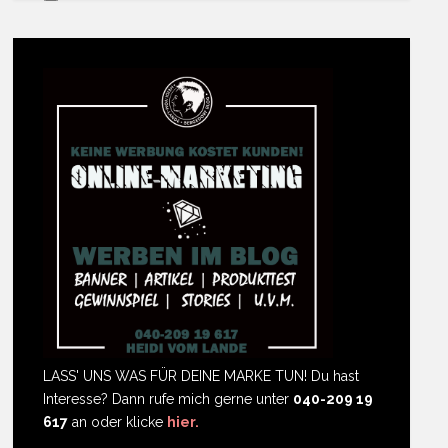
LASS' UNS WAS FÜR DEINE MARKE TUN! Du hast
Interesse? Dann rufe mich gerne unter
040-209 19
617
an oder klicke
hier.