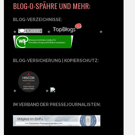
BLOG-O-SPÄHRE UND MEHR:
BLOG-VERZEICHNISSE:
★
★
★
BLOG-VERSICHERUNG | KOPIERSCHUTZ:
★
★
IM VERBAND DER PRESSEJOURNALISTEN: