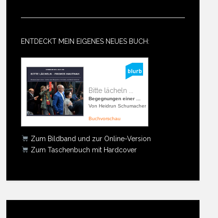
ENTDECKT MEIN EIGENES NEUES BUCH:
Bitte lächeln ...
Begegnungen einer ...
Von Heidrun Schumacher
Buchvorschau
Zum Bildband und zur Online-Version
Zum Taschenbuch mit Hardcover