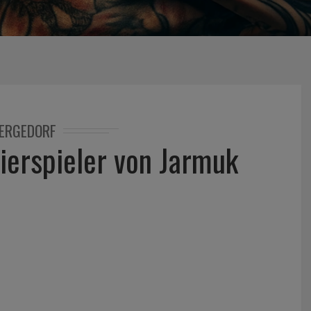
ERGEDORF
vierspieler von Jarmuk