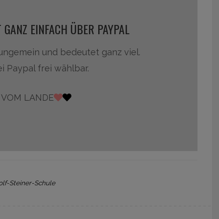
 GANZ EINFACH ÜBER PAYPAL
 ungemein und bedeutet ganz viel.
i Paypal frei wählbar.
DI VOM LANDE
lf-Steiner-Schule