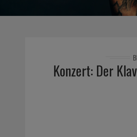
B
Konzert: Der Kla