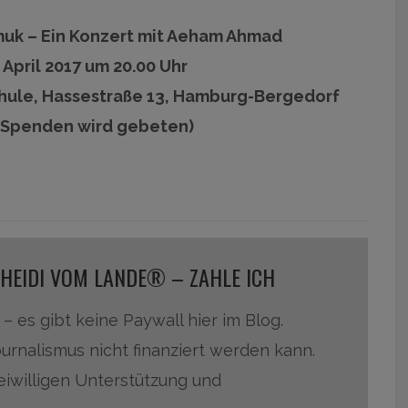
rmuk – Ein Konzert mit Aeham Ahmad
 April 2017 um 20.00 Uhr
chule, Hassestraße 13, Hamburg-Bergedorf
um Spenden wird gebeten)
 HEIDI VOM LANDE® – ZAHLE ICH
 – es gibt keine Paywall hier im Blog.
ournalismus nicht finanziert werden kann.
reiwilligen Unterstützung und