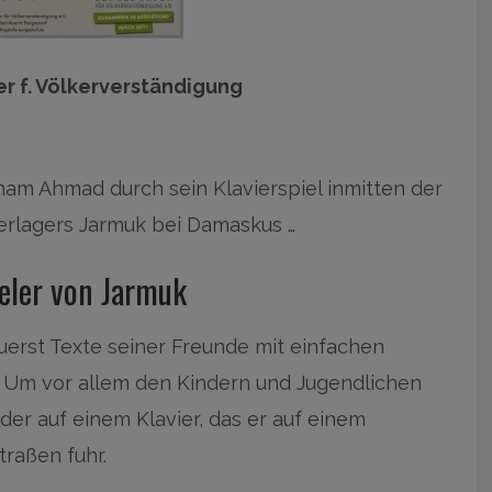
er f. Völkerverständigung
ham Ahmad durch sein Klavierspiel inmitten der
rlagers Jarmuk bei Damaskus …
eler von Jarmuk
erst Texte seiner Freunde mit einfachen
 Um vor allem den Kindern und Jugendlichen
der auf einem Klavier, das er auf einem
raßen fuhr.