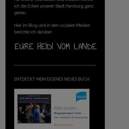
ich die Ecken unserer Stadt Hamburg ganz
genau.
Hier im Blog und in den sozialen Medien
berichte ich darüber.
ENTDECKT MEIN EIGENES NEUES BUCH:
Bitte lächeln ...
Begegnungen einer ...
Von Heidrun Schumacher
Buchvorschau