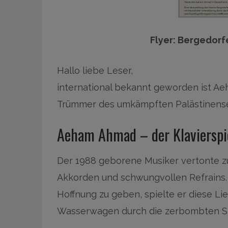
Flyer: Bergedorf
Hallo liebe Leser,
international bekannt geworden ist Ae
Trümmer des umkämpften Palästinense
Aeham Ahmad – der Klavierspi
Der 1988 geborene Musiker vertonte zu
Akkorden und schwungvollen Refrains.
Hoffnung zu geben, spielte er diese Lie
Wasserwagen durch die zerbombten St