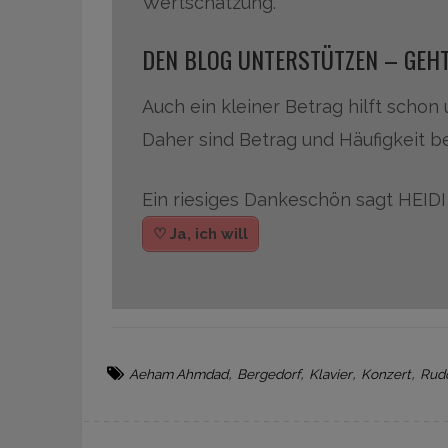
Wertschätzung.
DEN BLOG UNTERSTÜTZEN – GEHT
Auch ein kleiner Betrag hilft schon
Daher sind Betrag und Häufigkeit be
Ein riesiges Dankeschön sagt HEI
♡ Ja, ich will
,
,
,
,
Aeham Ahmdad
Bergedorf
Klavier
Konzert
Rudo