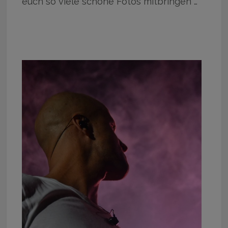
euch so viele schöne Fotos mitbringen …