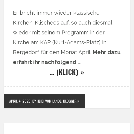
Er bricht immer wieder klassische
Kirchen-Klischees auf, so auch diesmal
wieder mit seinem Programm in der
Kirche am KAP (Kurt-Adams-Platz) in
Bergedorf für den Monat April.
Mehr dazu
erfahrt ihr nachfolgend …
… (KLICK) »
APRIL 4, 2026
BY HEIDI VOM LANDE, BLOGGERIN