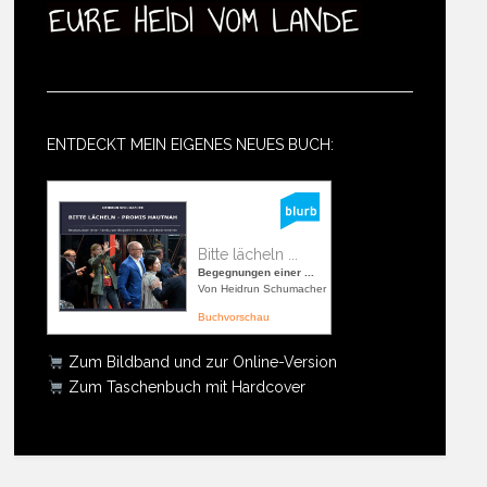
ENTDECKT MEIN EIGENES NEUES BUCH:
Bitte lächeln ...
Begegnungen einer ...
Von Heidrun Schumacher
Buchvorschau
Zum Bildband und zur Online-Version
Zum Taschenbuch mit Hardcover