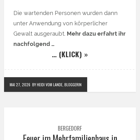
Die wartenden Personen wurden dann
unter Anwendung von körperlicher
Gewalt ausgeraubt.
Mehr dazu erfahrt ihr
nachfolgend …
… (KLICK) »
MAI 27, 2026
BY HEIDI VOM LANDE, BLOGGERIN
BERGEDORF
Feuer im Mehrfamilienhaus in