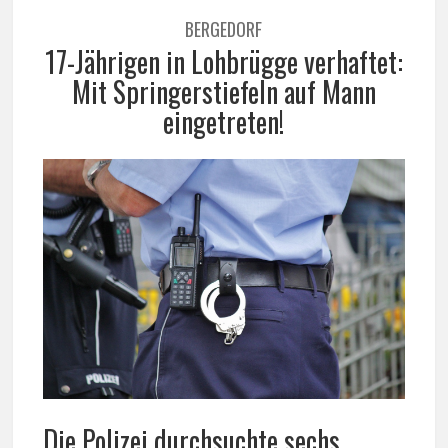
BERGEDORF
17-Jährigen in Lohbrügge verhaftet:
Mit Springerstiefeln auf Mann
eingetreten!
Die Polizei durchsuchte sechs