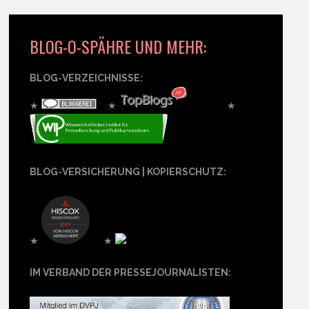
BLOG-O-SPÄHRE UND MEHR:
BLOG-VERZEICHNISSE:
★
★
★
BLOG-VERSICHERUNG | KOPIERSCHUTZ:
★
★
IM VERBAND DER PRESSEJOURNALISTEN: