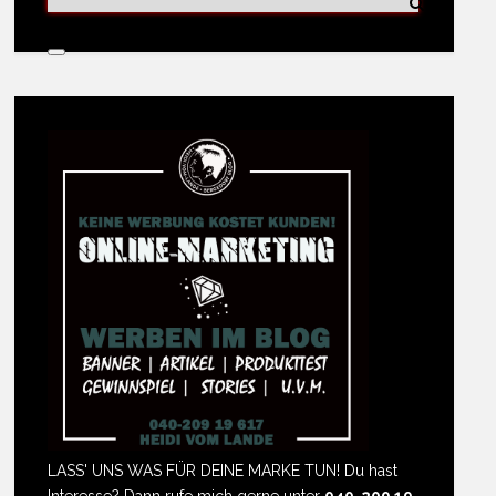
LASS' UNS WAS FÜR DEINE MARKE TUN! Du hast
Interesse? Dann rufe mich gerne unter
040-209 19