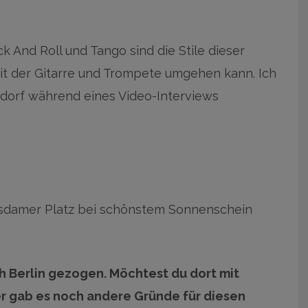
k And Roll und Tango sind die Stile dieser
 mit der Gitarre und Trompete umgehen kann. Ich
edorf während eines Video-Interviews
otsdamer Platz bei schönstem Sonnenschein
ch Berlin gezogen. Möchtest du dort mit
er gab es noch andere Gründe für diesen