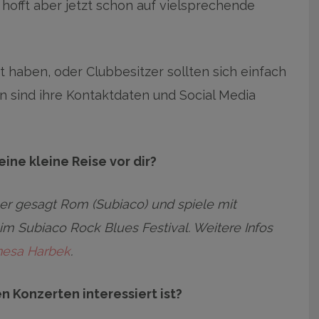
hofft aber jetzt schon auf vielsprechende
st haben, oder Clubbesitzer sollten sich einfach
en sind ihre Kontaktdaten und Social Media
eine kleine Reise vor dir?
auer gesagt Rom (Subiaco) und spiele mit
im Subiaco Rock Blues Festival. Weitere Infos
esa Harbek
.
n Konzerten interessiert ist?