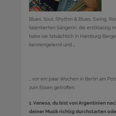
Blues, Soul, Rhythm & Blues, Swing, Roc
talentierten Sängerin, die erstklassig
habe sie tatsächlich in Hamburg-Berg
kennengelernt und …
… vor ein paar Wochen in Berlin am P
zum Essen getroffen.
1. Vanesa, du bist von Argentinien na
deiner Musik richtig durchstarten od