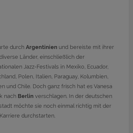
urte durch
Argentinien
und bereiste mit ihrer
diverse Länder, einschließlich der
ationalen Jazz-Festivals in Mexiko, Ecuador,
hland, Polen, Italien, Paraguay, Kolumbien,
ien und Chile. Doch ganz frisch hat es Vanesa
k nach
Berlin
verschlagen. In der deutschen
tadt möchte sie noch einmal richtig mit der
Karriere durchstarten.