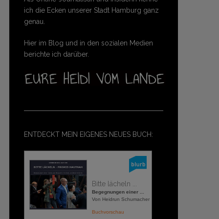
ich die Ecken unserer Stadt Hamburg ganz
genau.
Hier im Blog und in den sozialen Medien
berichte ich darüber.
ENTDECKT MEIN EIGENES NEUES BUCH:
Bitte lächeln ...
Begegnungen einer ...
Von Heidrun Schumacher
Buchvorschau