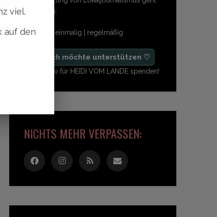
z viel.
so einfach:
k auf den
freiwillig | einmalig | regelmäßig
♡ Ja, ich möchte unterstützen ♡
Ab 1,- Euro für HEIDI VOM LANDE spenden!
NICHTS MEHR VERPASSEN: