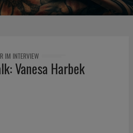
R IM INTERVIEW
alk: Vanesa Harbek