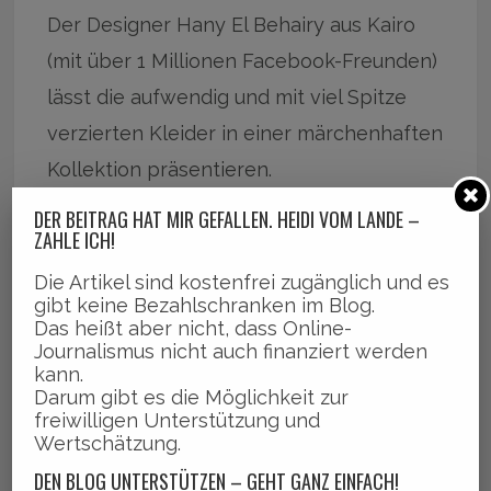
Der Designer Hany El Behairy aus Kairo
(mit über 1 Millionen Facebook-Freunden)
lässt die aufwendig und mit viel Spitze
verzierten Kleider in einer märchenhaften
Kollektion präsentieren.
DER BEITRAG HAT MIR GEFALLEN. HEIDI VOM LANDE –
ZAHLE ICH!
Die Artikel sind kostenfrei zugänglich und es
gibt keine Bezahlschranken im Blog.
Das heißt aber nicht, dass Online-
Journalismus nicht auch finanziert werden
kann.
Darum gibt es die Möglichkeit zur
freiwilligen Unterstützung und
Wertschätzung.
DEN BLOG UNTERSTÜTZEN – GEHT GANZ EINFACH!