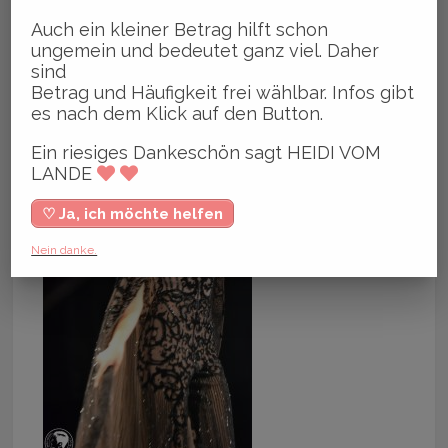
Auch ein kleiner Betrag hilft schon
ungemein und bedeutet ganz viel. Daher
sind
Betrag und Häufigkeit frei wählbar. Infos gibt
es nach dem Klick auf den Button.
Ein riesiges Dankeschön sagt HEIDI VOM
LANDE
♡ Ja, ich möchte helfen
Nein danke.