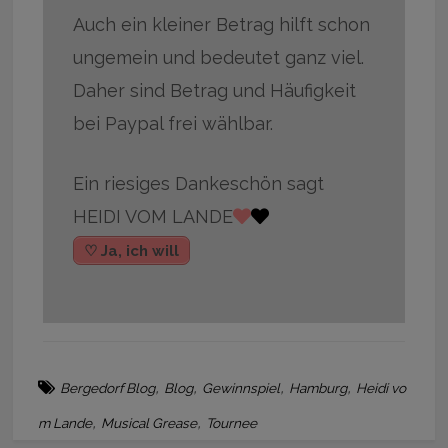
Auch ein kleiner Betrag hilft schon
ungemein und bedeutet ganz viel.
Daher sind Betrag und Häufigkeit
bei Paypal frei wählbar.
Ein riesiges Dankeschön sagt
HEIDI VOM LANDE
♡ Ja, ich will
,
,
,
,
Bergedorf Blog
Blog
Gewinnspiel
Hamburg
Heidi vo
,
,
m Lande
Musical Grease
Tournee