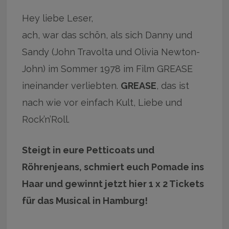
Hey liebe Leser,
ach, war das schön, als sich Danny und
Sandy (John Travolta und Olivia Newton-
John) im Sommer 1978 im Film GREASE
ineinander verliebten.
GREASE
, das ist
nach wie vor einfach Kult, Liebe und
Rock’n’Roll.
Steigt in eure Petticoats und
Röhrenjeans, schmiert euch Pomade ins
Haar und gewinnt jetzt hier 1 x 2 Tickets
für das Musical in Hamburg!