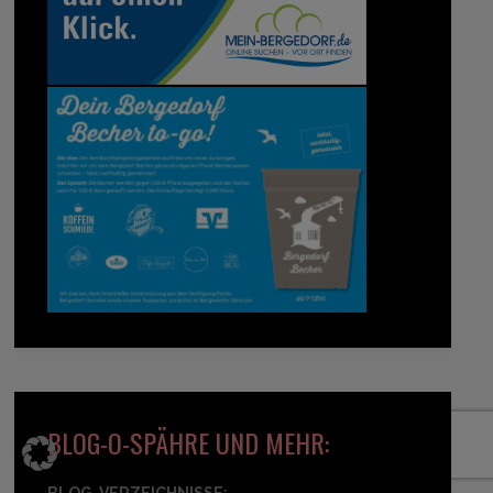
BLOG-O-SPÄHRE UND MEHR: