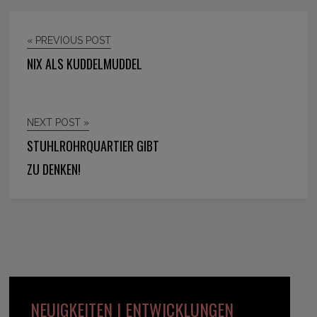
« PREVIOUS POST
NIX ALS KUDDELMUDDEL
NEXT POST »
STUHLROHRQUARTIER GIBT
ZU DENKEN!
NEUIGKEITEN | ENTWICKLUNGEN