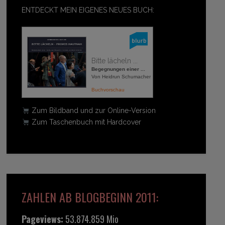
ENTDECKT MEIN EIGENES NEUES BUCH:
Bitte lächeln ...
Begegnungen einer ...
Von Heidrun Schumacher
Buchvorschau
Zum Bildband und zur Online-Version
Zum Taschenbuch mit Hardcover
ZAHLEN AB BLOGBEGINN 2011:
Pageviews:
53.874.859 Mio