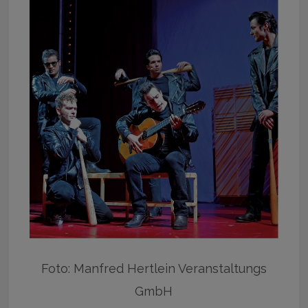
Foto: Manfred Hertlein Veranstaltungs
GmbH