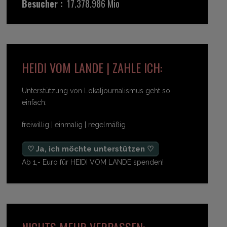
Besucher :
17.378.986 Mio
HEIDI VOM LANDE | ZAHLE ICH:
Unterstützung von Lokaljournalismus geht so
einfach:
freiwillig | einmalig | regelmäßig
♡ Ja, ich möchte unterstützen ♡
Ab 1,- Euro für HEIDI VOM LANDE spenden!
NICHTS MEHR VERPASSEN: