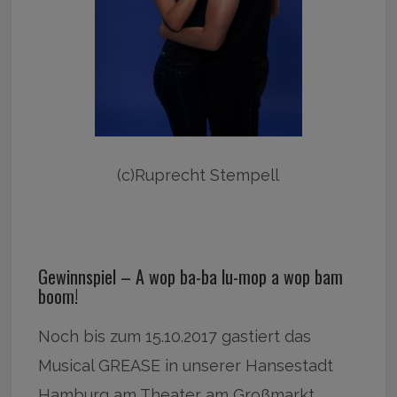
(c)Ruprecht Stempell
Gewinnspiel – A wop ba-ba lu-mop a wop bam
boom!
Noch bis zum 15.10.2017 gastiert das
Musical GREASE in unserer Hansestadt
Hamburg am Theater am Großmarkt.