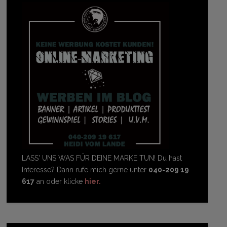
LASS' UNS WAS FÜR DEINE MARKE TUN! Du hast
Interesse? Dann rufe mich gerne unter
040-209 19
617
an oder klicke
hier.