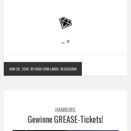
… »
JUNI 26, 2018
BY HEIDI VOM LANDE, BLOGGERIN
HAMBURG
Gewinne GREASE-Tickets!