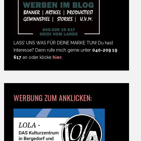
LASS' UNS WAS FÜR DEINE MARKE TUN! Du hast
Interesse? Dann rufe mich gerne unter
040-209 19
617
an oder klicke
hier.
WERBUNG ZUM ANKLICKEN: