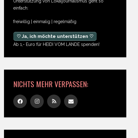
Unterstützung von Lokaljournalismus geht so
einfach:
freiwillig | einmalig | regelmäßig
♡ Ja, ich möchte unterstützen ♡
Ab 1,- Euro für HEIDI VOM LANDE spenden!
NICHTS MEHR VERPASSEN: