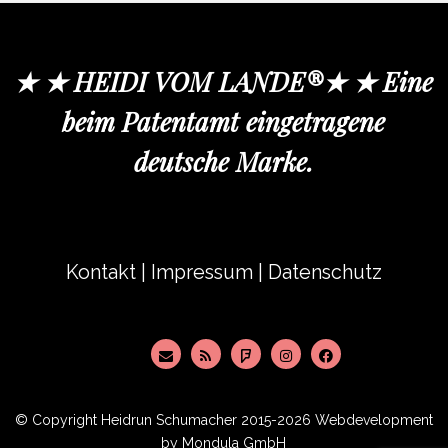
★ ★ HEIDI VOM LANDE®★ ★ Eine
beim Patentamt eingetragene
deutsche Marke.
Kontakt
|
Impressum
|
Datenschutz
© Copyright
Heidrun Schumacher
2015-2026 Webdevelopment
by
Mondula GmbH