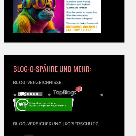
BLOG-O-SPÄHRE UND MEHR:
BLOG-VERZEICHNISSE:
★
★
★
BLOG-VERSICHERUNG | KOPIERSCHUTZ: