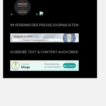
★
★
IM VERBAND DER PRESSEJOURNALISTEN:
SCHREIBE TEXT & CONTENT AUCH ÜBER: