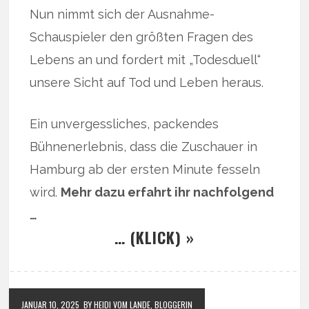
Nun nimmt sich der Ausnahme-
Schauspieler den größten Fragen des
Lebens an und fordert mit „Todesduell“
unsere Sicht auf Tod und Leben heraus.
Ein unvergessliches, packendes
Bühnenerlebnis, dass die Zuschauer in
Hamburg ab der ersten Minute fesseln
wird.
Mehr dazu erfahrt ihr nachfolgend
…
… (KLICK) »
JANUAR 10, 2025
BY HEIDI VOM LANDE, BLOGGERIN