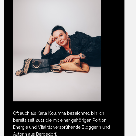
Oft auch als Karla Kolumna bezeichnet, bin ich
bereits seit 2011 die mit einer gehörigen Portion
Energie und Vitalität versprühende Bloggerin und
Autorin aus Bergedorf.