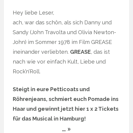
Hey liebe Leser,
ach, war das schön, als sich Danny und
Sandy (John Travolta und Olivia Newton-
John) im Sommer 1978 im Film GREASE
ineinander verliebten.
GREASE
, das ist
nach wie vor einfach Kult, Liebe und
Rock’n’Roll.
Steigt in eure Petticoats und
Röhrenjeans, schmiert euch Pomade ins
Haar und gewinnt jetzt hier 1 x 2 Tickets
für das Musical in Hamburg!
… »