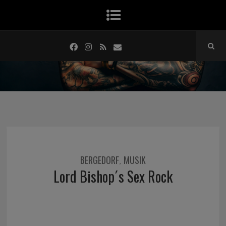
BERGEDORF
MUSIK
,
Lord Bishop´s Sex Rock