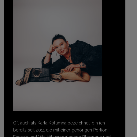
Oft auch als Karla Kolumna bezeichnet, bin ich
bereits seit 2011 die mit einer gehörigen Portion
Energie und Vitalität versprühende Bloggerin und