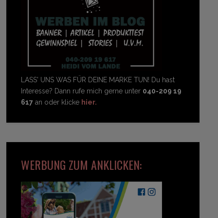
LASS' UNS WAS FÜR DEINE MARKE TUN! Du hast
Interesse? Dann rufe mich gerne unter
040-209 19
617
an oder klicke
hier.
WERBUNG ZUM ANKLICKEN: