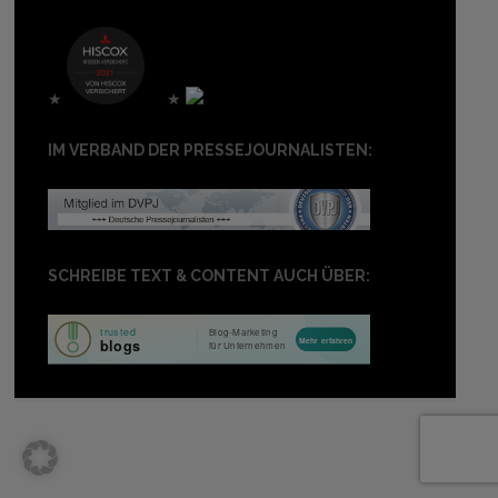
★
★
IM VERBAND DER PRESSEJOURNALISTEN:
SCHREIBE TEXT & CONTENT AUCH ÜBER: