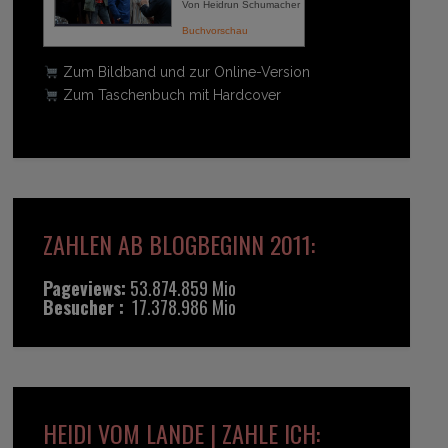
Von Heidrun Schumacher
Buchvorschau
Zum Bildband und zur Online-Version
Zum Taschenbuch mit Hardcover
ZAHLEN AB BLOGBEGINN 2011:
Pageviews:
53.874.859 Mio
Besucher :
17.378.986 Mio
HEIDI VOM LANDE | ZAHLE ICH: