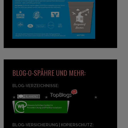
BLOG-O-SPÄHRE UND MEHR:
BLOG-VERZEICHNISSE:
★
★
★
BLOG-VERSICHERUNG | KOPIERSCHUTZ: