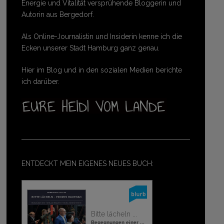
Energie und Vitalität versprühende Bloggerin und
Autorin aus Bergedorf.
Als Online-Journalistin und Insiderin kenne ich die
Ecken unserer Stadt Hamburg ganz genau.
Hier im Blog und in den sozialen Medien berichte
ich darüber.
ENTDECKT MEIN EIGENES NEUES BUCH:
Bitte lächeln ...
Begegnungen einer ...