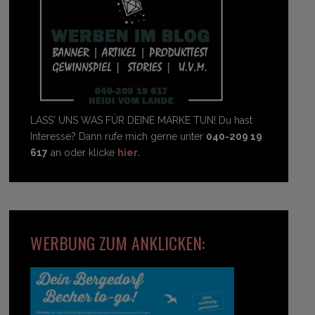
LASS' UNS WAS FÜR DEINE MARKE TUN! Du hast
Interesse? Dann rufe mich gerne unter
040-209 19
617
an oder klicke
hier.
WERBUNG ZUM ANKLICKEN: