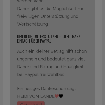
werden kann.
Daher gibt es die Möglichkeit zur
freiwilligen Unterstützung und
Wertschätzung.
DEN BLOG UNTERSTÜTZEN – GEHT GANZ
EINFACH ÜBER PAYPAL
Auch ein kleiner Betrag hilft schon
ungemein und bedeutet ganz viel.
Daher sind Betrag und Häufigkeit
bei Paypal frei wählbar.
Ein riesiges Dankeschön sagt
HEIDI VOM LANDE
♡ Ja, ich will