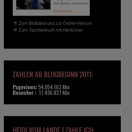
Von Heidrun Schumacher
Buchvorschau
Zum Bildband und zur Online-Version
Zum Taschenbuch mit Hardcover
ZAHLEN AB BLOGBEGINN 2011:
Pageviews:
54.054.163 Mio
Besucher :
17.436.827 Mio
HEIDI VOM LANDE | ZAHLE ICH: