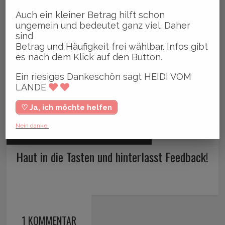
Auch ein kleiner Betrag hilft schon
ungemein und bedeutet ganz viel. Daher
sind
Betrag und Häufigkeit frei wählbar. Infos gibt
es nach dem Klick auf den Button.
Ein riesiges Dankeschön sagt HEIDI VOM
LANDE
♡ Ja, ich möchte helfen
Nein danke.
OKTOBER 19, 2017
BY HEIDI VOM LANDE, BLOGGERIN
Haut in die Tasten und hinterlasst Feedback!
1 KOMMENTAR