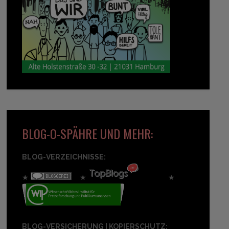
BLOG-O-SPÄHRE UND MEHR:
BLOG-VERZEICHNISSE:
★
★
★
BLOG-VERSICHERUNG | KOPIERSCHUTZ: