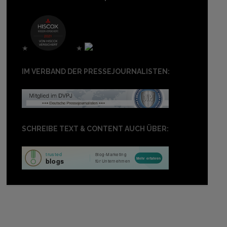
★
★
IM VERBAND DER PRESSEJOURNALISTEN:
SCHREIBE TEXT & CONTENT AUCH ÜBER: