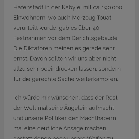
Hafenstadt in der Kabylei mit ca. 190.000
Einwohnern, wo auch Merzoug Touati
verurteilt wurde, gab es über 40
Festnahmen vor dem Gerichtsgebäude.
Die Diktatoren meinen es gerade sehr
ernst. Davon sollten wir uns aber nicht
allzu sehr beeindrucken lassen, sondern
für die gerechte Sache weiterkämpfen.
Ich würde mir wünschen, dass der Rest
der Welt mal seine Äugelein aufmacht
und unsere Politiker den Machthabern
mal eine deutliche Ansage machen,
anstatt denen noch unsere Waffen zu