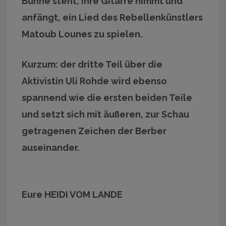
Bühne steht, ihre Gitarre nimmt und
anfängt, ein Lied des Rebellenkünstlers
Matoub Lounes zu spielen.
Kurzum: der dritte Teil über die
Aktivistin Uli Rohde wird ebenso
spannend wie die ersten beiden Teile
und setzt sich mit äußeren, zur Schau
getragenen Zeichen der Berber
auseinander.
Eure HEIDI VOM LANDE