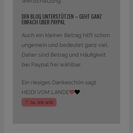
Wertschätzung.
DEN BLOG UNTERSTÜTZEN – GEHT GANZ
EINFACH ÜBER PAYPAL
Auch ein kleiner Betrag hilft schon
ungemein und bedeutet ganz viel.
Daher sind Betrag und Häufigkeit
bei Paypal frei wählbar.
Ein riesiges Dankeschön sagt
HEIDI VOM LANDE
♡ Ja, ich will