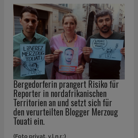
Bergedorferin prangert Risiko für
Reporter in nordafrikanischen
Territorien an und setzt sich für
den verurteilten Blogger Merzoug
Touati ein.
(Foto privat, v.l.n.r.:)