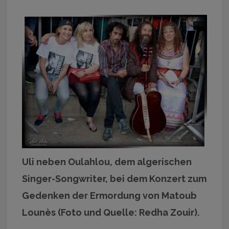
Uli neben Oulahlou, dem algerischen
Singer-Songwriter, bei dem Konzert zum
Gedenken der Ermordung von Matoub
Lounès (Foto und Quelle: Redha Zouir).