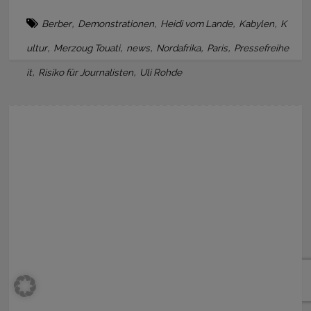
,
,
,
,
Berber
Demonstrationen
Heidi vom Lande
Kabylen
K
,
,
,
,
,
ultur
Merzoug Touati
news
Nordafrika
Paris
Pressefreihe
,
,
it
Risiko für Journalisten
Uli Rohde