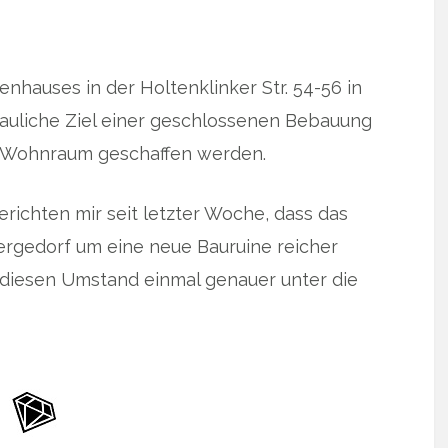
hauses in der Holtenklinker Str. 54-56 in
auliche Ziel einer geschlossenen Bebauung
r Wohnraum geschaffen werden.
erichten mir seit letzter Woche, dass das
ergedorf um eine neue Bauruine reicher
 diesen Umstand einmal genauer unter die