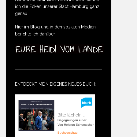
ich die Ecken unserer Stadt Hamburg ganz
genau.
Hier im Blog und in den sozialen Medien
berichte ich darüber.
ENTDECKT MEIN EIGENES NEUES BUCH:
Bitte lächeln ...
Begegnungen einer ...
Von Heidrun Schumacher
Buchvorschau