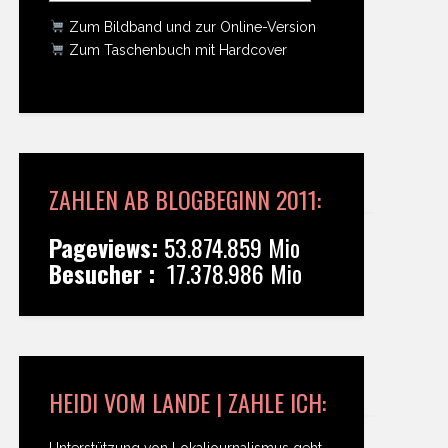
Zum Bildband und zur Online-Version
Zum Taschenbuch mit Hardcover
ZAHLEN AB BLOGBEGINN 2011:
Pageviews:
53.874.859 Mio
Besucher :
17.378.986 Mio
HEIDI VOM LANDE | ZAHLE ICH:
Unterstützung von Lokaljournalismus geht