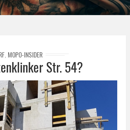
RF
MOPO-INSIDER
,
enklinker Str. 54?