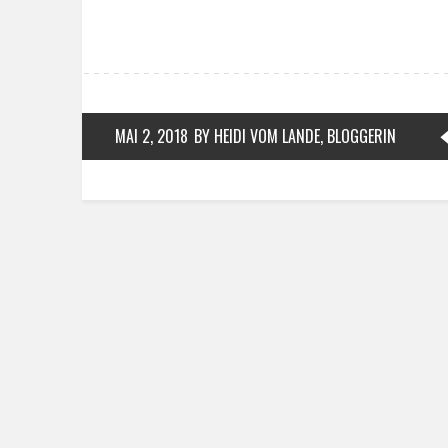
MAI 2, 2018
BY HEIDI VOM LANDE, BLOGGERIN