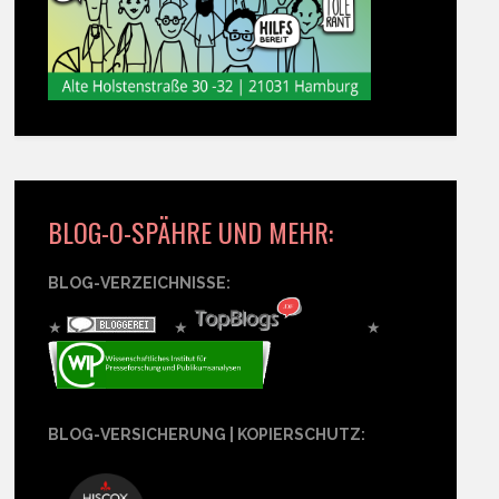
BLOG-O-SPÄHRE UND MEHR:
BLOG-VERZEICHNISSE:
★
★
★
BLOG-VERSICHERUNG | KOPIERSCHUTZ: