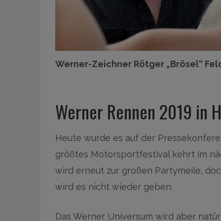
Werner-Zeichner Rötger „Brösel“ Feld
Werner Rennen 2019 in 
Heute wurde es auf der Pressekonfer
größtes Motorsportfestival kehrt im n
wird erneut zur großen Partymeile, do
wird es nicht wieder geben.
Das Werner Universum wird aber natürli