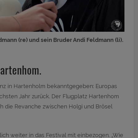
mann (re) und sein Bruder Andi Feldmann (li).
Hartenhom.
enz in Hartenholm bekanntgegeben: Europas
ächsten Jahr zurück. Der Flugplatz Hartenhom
ch die Revanche zwischen Holgi und Brösel
ch weiter in das Festival mit einbezogen. „Wie