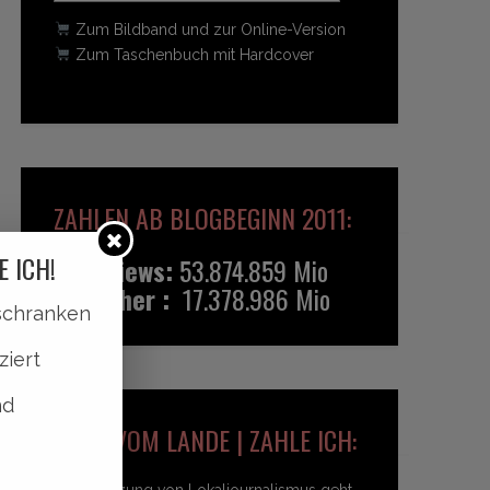
Zum Bildband und zur Online-Version
Zum Taschenbuch mit Hardcover
ZAHLEN AB BLOGBEGINN 2011:
E ICH!
Pageviews:
53.874.859 Mio
Besucher :
17.378.986 Mio
lschranken
ziert
nd
HEIDI VOM LANDE | ZAHLE ICH:
Unterstützung von Lokaljournalismus geht