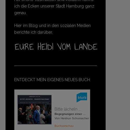
ich die Ecken unserer Stadt Hamburg ganz
genau.
Hier im Blog und in den sozialen Medien
berichte ich darüber.
ENTDECKT MEIN EIGENES NEUES BUCH:
Bitte lächeln ...
Begegnungen einer ...
Von Heidrun Schumacher
Buchvorschau