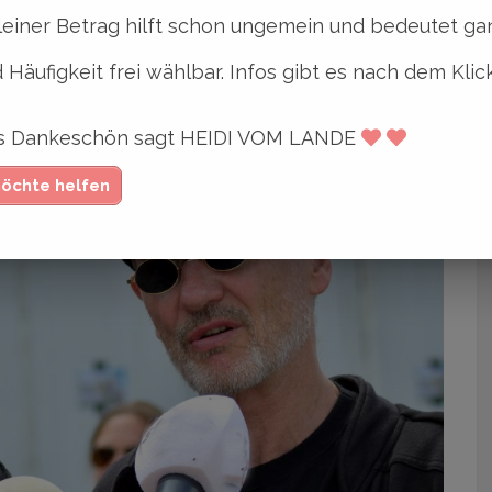
leiner Betrag hilft schon ungemein und bedeutet gan
 Häufigkeit frei wählbar. Infos gibt es nach dem Klic
ges Dankeschön sagt HEIDI VOM LANDE
möchte helfen