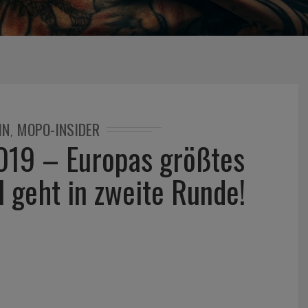
IN
MOPO-INSIDER
,
19 – Europas größtes
l geht in zweite Runde!