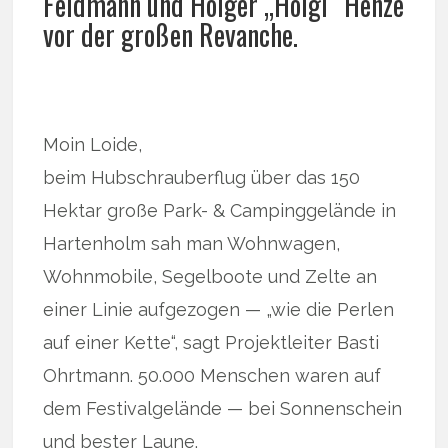
Feldmann und Holger „Holgi“ Henze
vor der großen Revanche.
Moin Loide,
beim Hubschrauberflug über das 150
Hektar große Park- & Campinggelände in
Hartenholm sah man Wohnwagen,
Wohnmobile, Segelboote und Zelte an
einer Linie aufgezogen — „wie die Perlen
auf einer Kette“, sagt Projektleiter Basti
Ohrtmann. 50.000 Menschen waren auf
dem Festivalgelände — bei Sonnenschein
und bester Laune.