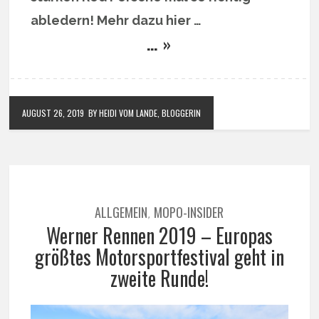
abledern! Mehr dazu hier …
… »
AUGUST 26, 2019
BY HEIDI VOM LANDE, BLOGGERIN
ALLGEMEIN
MOPO-INSIDER
,
Werner Rennen 2019 – Europas
größtes Motorsportfestival geht in
zweite Runde!