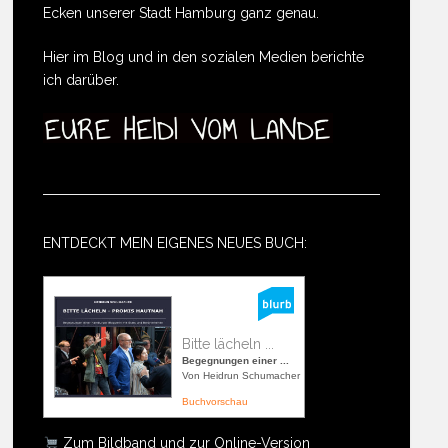
Ecken unserer Stadt Hamburg ganz genau.
Hier im Blog und in den sozialen Medien berichte
ich darüber.
ENTDECKT MEIN EIGENES NEUES BUCH:
Bitte lächeln ...
Begegnungen einer ...
Von Heidrun Schumacher
Buchvorschau
Zum Bildband und zur Online-Version