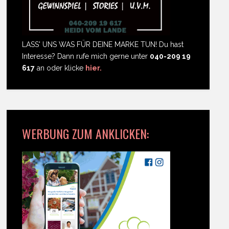
LASS' UNS WAS FÜR DEINE MARKE TUN! Du hast
Interesse? Dann rufe mich gerne unter
040-209 19
617
an oder klicke
hier.
WERBUNG ZUM ANKLICKEN: