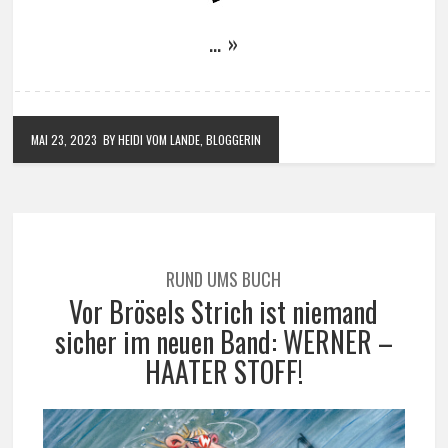
… »
MAI 23, 2023
BY HEIDI VOM LANDE, BLOGGERIN
RUND UMS BUCH
Vor Brösels Strich ist niemand
sicher im neuen Band: WERNER –
HAATER STOFF!