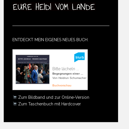
ENTDECKT MEIN EIGENES NEUES BUCH:
Bitte lächeln ...
Begegnungen einer ...
Von Heidrun Schumacher
Buchvorschau
Zum Bildband und zur Online-Version
Zum Taschenbuch mit Hardcover