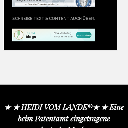
SCHREIBE TEXT & CONTENT AUCH ÜBER:
★ ★ HEIDI VOM LANDE®★ ★ Eine
beim Patentamt eingetragene