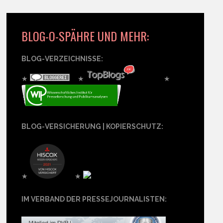
BLOG-O-SPÄHRE UND MEHR:
BLOG-VERZEICHNISSE:
★
★
★
BLOG-VERSICHERUNG | KOPIERSCHUTZ:
★
★
IM VERBAND DER PRESSEJOURNALISTEN: