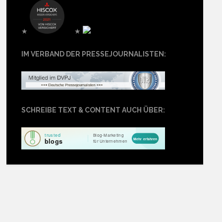
★
★
IM VERBAND DER PRESSEJOURNALISTEN:
SCHREIBE TEXT & CONTENT AUCH ÜBER: