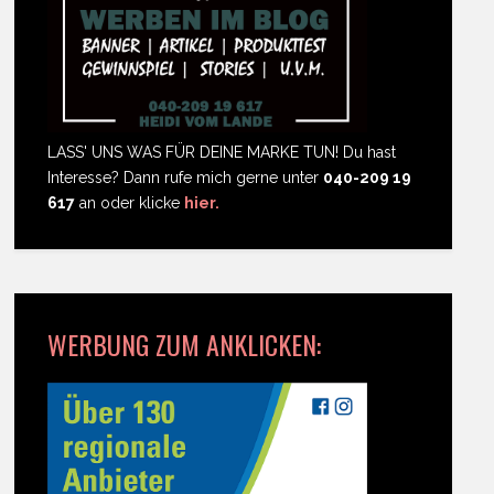
LASS' UNS WAS FÜR DEINE MARKE TUN! Du hast
Interesse? Dann rufe mich gerne unter
040-209 19
617
an oder klicke
hier.
WERBUNG ZUM ANKLICKEN: