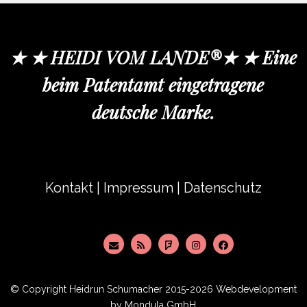
★ ★ HEIDI VOM LANDE®★ ★ Eine
beim Patentamt eingetragene
deutsche Marke.
Kontakt
|
Impressum
|
Datenschutz
© Copyright
Heidrun Schumacher
2015-2026 Webdevelopment
by
Mondula GmbH