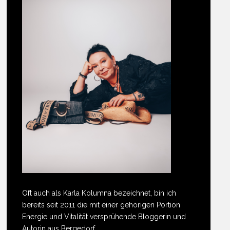
Oft auch als Karla Kolumna bezeichnet, bin ich
bereits seit 2011 die mit einer gehörigen Portion
Energie und Vitalität versprühende Bloggerin und
Autorin aus Bergedorf.