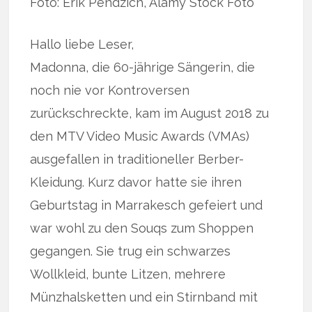
Foto: Erik Pendzich, Alamy Stock Foto
Hallo liebe Leser,
Madonna, die 60-jährige Sängerin, die
noch nie vor Kontroversen
zurückschreckte, kam im August 2018 zu
den MTV Video Music Awards (VMAs)
ausgefallen in traditioneller Berber-
Kleidung. Kurz davor hatte sie ihren
Geburtstag in Marrakesch gefeiert und
war wohl zu den Souqs zum Shoppen
gegangen. Sie trug ein schwarzes
Wollkleid, bunte Litzen, mehrere
Münzhalsketten und ein Stirnband mit