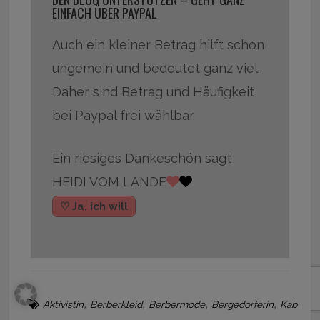
EINFACH ÜBER PAYPAL
Auch ein kleiner Betrag hilft schon
ungemein und bedeutet ganz viel.
Daher sind Betrag und Häufigkeit
bei Paypal frei wählbar.
Ein riesiges Dankeschön sagt
HEIDI VOM LANDE
♡ Ja, ich will
,
,
,
,
Aktivistin
Berberkleid
Berbermode
Bergedorferin
Kab