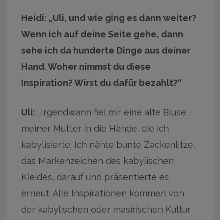
Heidi: „Uli, und wie ging es dann weiter?
Wenn ich auf deine Seite gehe, dann
sehe ich da hunderte Dinge aus deiner
Hand. Woher nimmst du diese
Inspiration? Wirst du dafür bezahlt?“
Uli:
„Irgendwann fiel mir eine alte Bluse
meiner Mutter in die Hände, die ich
kabylisierte. Ich nähte bunte Zackenlitze,
das Markenzeichen des kabylischen
Kleides, darauf und präsentierte es
erneut. Alle Inspirationen kommen von
der kabylischen oder masirischen Kultur