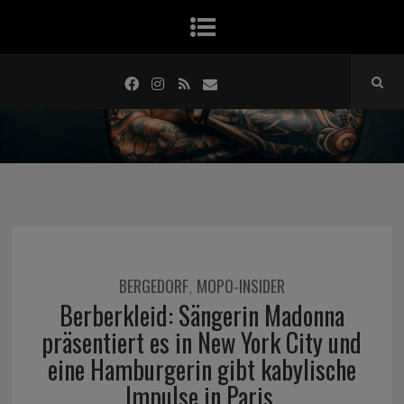
BERGEDORF
MOPO-INSIDER
,
Berberkleid: Sängerin Madonna
präsentiert es in New York City und
eine Hamburgerin gibt kabylische
Impulse in Paris.