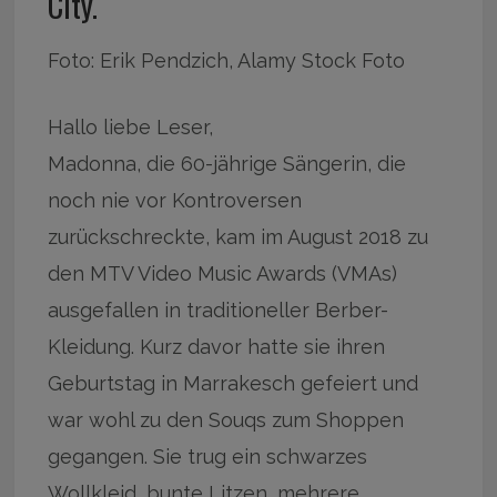
City.
Foto: Erik Pendzich, Alamy Stock Foto
Hallo liebe Leser,
Madonna, die 60-jährige Sängerin, die
noch nie vor Kontroversen
zurückschreckte, kam im August 2018 zu
den MTV Video Music Awards (VMAs)
ausgefallen in traditioneller Berber-
Kleidung. Kurz davor hatte sie ihren
Geburtstag in Marrakesch gefeiert und
war wohl zu den Souqs zum Shoppen
gegangen. Sie trug ein schwarzes
Wollkleid, bunte Litzen, mehrere