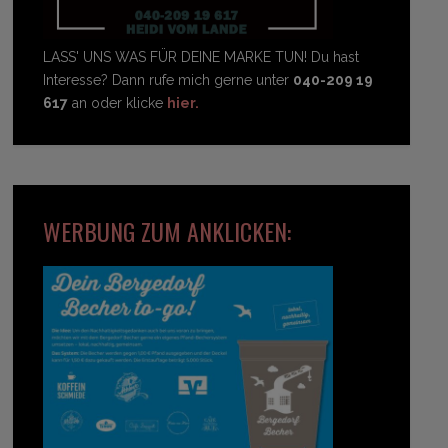
LASS' UNS WAS FÜR DEINE MARKE TUN! Du hast
Interesse? Dann rufe mich gerne unter
040-209 19
617
an oder klicke
hier.
WERBUNG ZUM ANKLICKEN: