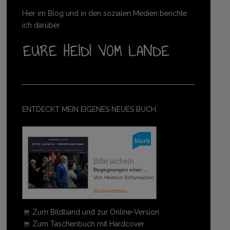
Hier im Blog und in den sozialen Medien berichte
ich darüber.
ENTDECKT MEIN EIGENES NEUES BUCH:
Bitte lächeln ...
Begegnungen einer ...
Von Heidrun Schumacher
Buchvorschau
Zum Bildband und zur Online-Version
Zum Taschenbuch mit Hardcover