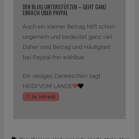
DEN BLOG UNTERSTÜTZEN – GEHT GANZ
EINFACH ÜBER PAYPAL
Auch ein kleiner Betrag hilft schon
ungemein und bedeutet ganz viel.
Daher sind Betrag und Häufigkeit
bei Paypal frei wählbar.
Ein riesiges Dankeschön sagt
HEIDI VOM LANDE
♡ Ja, ich will
,
,
,
,
,