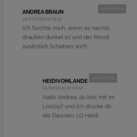
ANTWORTEN
ANDREA BRAUN
14/07/2019 at 23:59
Ich fürchte mich, wenn es nachts
draußen dunkel ist und der Mond
zusätzlich Schatten wirft.
ANTWORTEN
HEIDIVOMLANDE
15/07/2019 at 10:00
Hallo Andrea, du bist mit im
Lostopf und ich drücke dir
die Daumen. LG Heidi