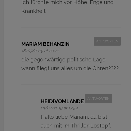
Ich fürchte mich vor Höhe, Enge und
Krankheit
ANTWORTEN
MARIAM BEHANZIN
18/07/2019 at 20:21
die gegenwärtige politische Lage
wann fliegt uns alles um die Ohren????
ANTWORTEN
HEIDIVOMLANDE
19/07/2019 at 17:54
Hallo liebe Mariam, du bist
auch mit im Thriller-Lostopf.