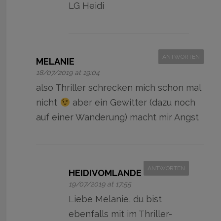
LG Heidi
ANTWORTEN
MELANIE
18/07/2019 at 19:04
also Thriller schrecken mich schon mal
nicht
aber ein Gewitter (dazu noch
auf einer Wanderung) macht mir Angst
ANTWORTEN
HEIDIVOMLANDE
19/07/2019 at 17:55
Liebe Melanie, du bist
ebenfalls mit im Thriller-