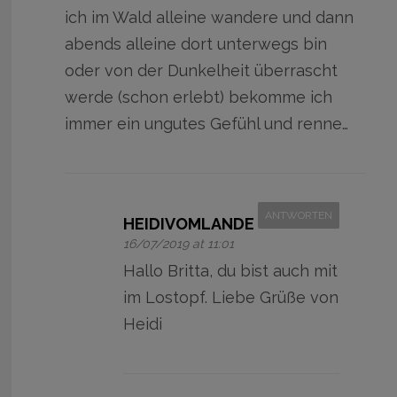
ich im Wald alleine wandere und dann
abends alleine dort unterwegs bin
oder von der Dunkelheit überrascht
werde (schon erlebt) bekomme ich
immer ein ungutes Gefühl und renne…
ANTWORTEN
HEIDIVOMLANDE
16/07/2019 at 11:01
Hallo Britta, du bist auch mit
im Lostopf. Liebe Grüße von
Heidi