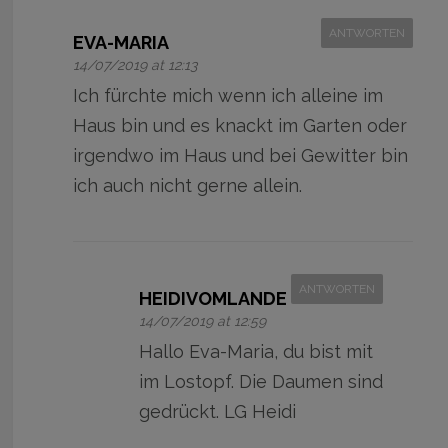
ANTWORTEN
EVA-MARIA
14/07/2019 at 12:13
Ich fürchte mich wenn ich alleine im
Haus bin und es knackt im Garten oder
irgendwo im Haus und bei Gewitter bin
ich auch nicht gerne allein.
ANTWORTEN
HEIDIVOMLANDE
14/07/2019 at 12:59
Hallo Eva-Maria, du bist mit
im Lostopf. Die Daumen sind
gedrückt. LG Heidi