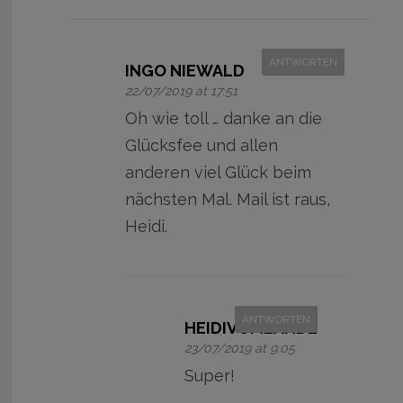
ANTWORTEN
INGO NIEWALD
22/07/2019 at 17:51
Oh wie toll … danke an die
Glücksfee und allen
anderen viel Glück beim
nächsten Mal. Mail ist raus,
Heidi.
ANTWORTEN
HEIDIVOMLANDE
23/07/2019 at 9:05
Super!