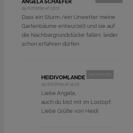
ANGELA SCHAEFER
15/07/2019 at 13:23
Dass ein Sturm /ein Unwetter meine
Gartenbäume entwurzelt und sie auf
die Nachbargrundstücke fallen, leider
schon erfahren dürfen
ANTWORTEN
HEIDIVOMLANDE
15/07/2019 at 15:23
Liebe Angela,
auch du bist mit im Lostopf.
Liebe Grüße von Heidi