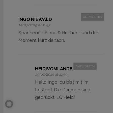
ANTWORTEN
INGO NIEWALD
14/07/2019 at 11:47
Spannende Filme & Bücher … und der
Moment kurz danach.
ANTWORTEN
HEIDIVOMLANDE
14/07/2019 at 12:59
Hallo Ingo, du bist mit im
Lostopf. Die Daumen sind
gedrückt. LG Heidi