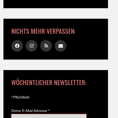
NICHTS MEHR VERPASSEN:
WÖCHENTLICHER NEWSLETTER:
*
Pflichtfeld
Deine E-Mail Adresse
*