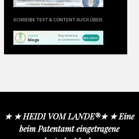
SCHREIBE TEXT & CONTENT AUCH ÜBER:
★ ★ HEIDI VOM LANDE®★ ★ Eine
beim Patentamt eingetragene