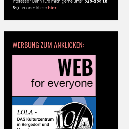
Interesse? Dann rufe mich gerne unter
040-209 19
617
an oder klicke
hier.
WERBUNG ZUM ANKLICKEN: