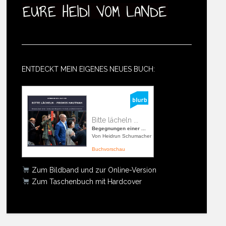
ENTDECKT MEIN EIGENES NEUES BUCH:
Bitte lächeln ...
Begegnungen einer ...
Von Heidrun Schumacher
Buchvorschau
Zum Bildband und zur Online-Version
Zum Taschenbuch mit Hardcover