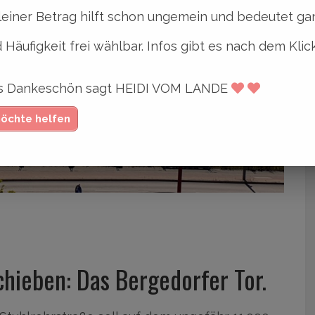
leiner Betrag hilft schon ungemein und bedeutet gan
 Häufigkeit frei wählbar. Infos gibt es nach dem Klic
ges Dankeschön sagt HEIDI VOM LANDE
möchte helfen
chieben: Das Bergedorfer Tor.