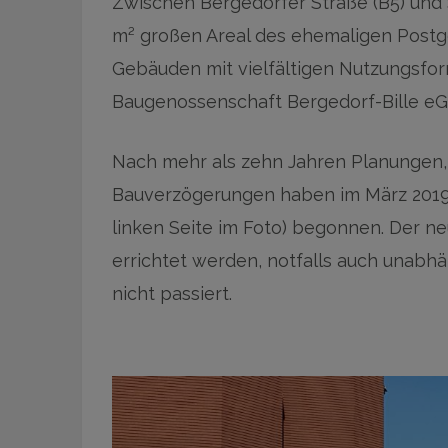
Zwischen Bergedorfer Straße (B5) und 
m² großen Areal des ehemaligen Post
Gebäuden mit vielfältigen Nutzungsfo
Baugenossenschaft Bergedorf-Bille eG 
Nach mehr als zehn Jahren Planungen
Bauverzögerungen haben im März 2019 
linken Seite im Foto) begonnen. Der ne
errichtet werden, notfalls auch unabhä
nicht passiert.