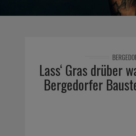
BERGEDO
Lass‘ Gras drüber w
Bergedorfer Baustel