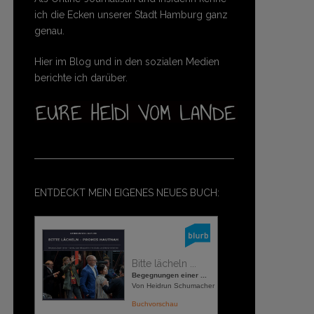
ich die Ecken unserer Stadt Hamburg ganz
genau.
Hier im Blog und in den sozialen Medien
berichte ich darüber.
ENTDECKT MEIN EIGENES NEUES BUCH:
Bitte lächeln ...
Begegnungen einer ...
Von Heidrun Schumacher
Buchvorschau