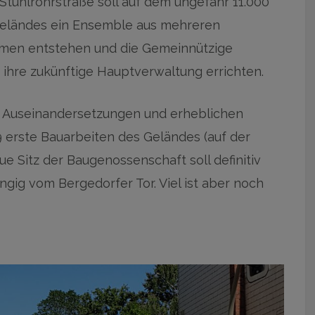
Stuhlrohrstraße soll auf dem ungefähr 11.000
geländes ein Ensemble aus mehreren
rmen entstehen und die Gemeinnützige
ihre zukünftige Hauptverwaltung errichten.
, Auseinandersetzungen und erheblichen
erste Bauarbeiten des Geländes (auf der
ue Sitz der Baugenossenschaft soll definitiv
ngig vom Bergedorfer Tor. Viel ist aber noch