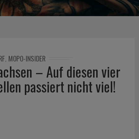
RF
MOPO-INSIDER
,
achsen – Auf diesen vier
len passiert nicht viel!