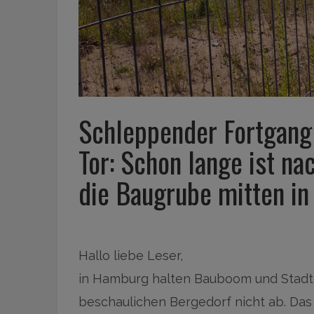
Schleppender Fortgang
Tor: Schon lange ist na
die Baugrube mitten i
Hallo liebe Leser,
in Hamburg halten Bauboom und Stadte
beschaulichen Bergedorf nicht ab. Das 