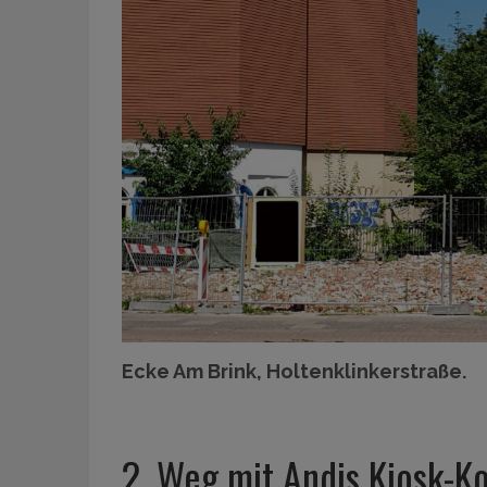
Ecke Am Brink, Holtenklinkerstraße.
2. Weg mit Andis Kiosk-K