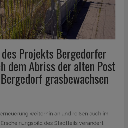
 des Projekts Bergedorfer
ch dem Abriss der alten Post
n Bergedorf grasbewachsen
rneuerung weiterhin an und reißen auch im
Erscheinungsbild des Stadtteils verändert