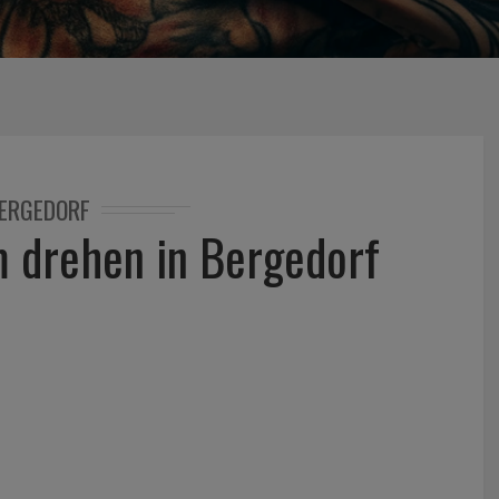
ERGEDORF
lm drehen in Bergedorf