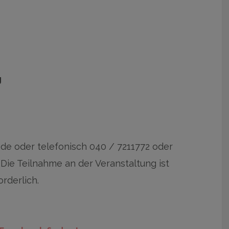
g
e oder telefonisch 040 / 7211772 oder
 Die Teilnahme an der Veranstaltung ist
orderlich.