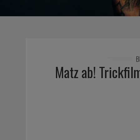
B
Matz ab! Trickfi