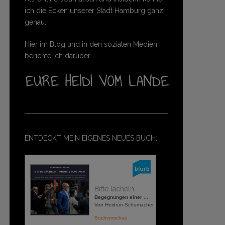
ich die Ecken unserer Stadt Hamburg ganz
genau.
Hier im Blog und in den sozialen Medien
berichte ich darüber.
ENTDECKT MEIN EIGENES NEUES BUCH:
Bitte lächeln ...
Begegnungen einer ...
Von Heidrun Schumacher
Buchvorschau