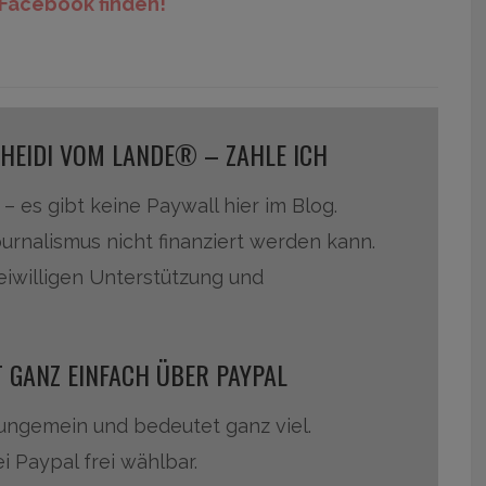
Facebook finden!
 HEIDI VOM LANDE® – ZAHLE ICH
 – es gibt keine Paywall hier im Blog.
ournalismus nicht finanziert werden kann.
reiwilligen Unterstützung und
 GANZ EINFACH ÜBER PAYPAL
 ungemein und bedeutet ganz viel.
i Paypal frei wählbar.