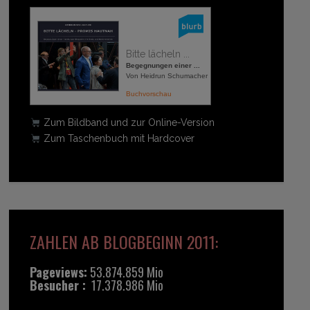
Bitte lächeln ...
Begegnungen einer ...
Von Heidrun Schumacher
Buchvorschau
Zum Bildband und zur Online-Version
Zum Taschenbuch mit Hardcover
ZAHLEN AB BLOGBEGINN 2011:
Pageviews:
53.874.859 Mio
Besucher :
17.378.986 Mio