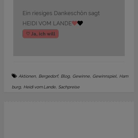
Ein riesiges Dankeschön sagt
HEIDI VOM LANDE
♡ Ja, ich will
,
,
,
,
,
Aktionen
Bergedorf
Blog
Gewinne
Gewinnspiel
Ham
,
,
burg
Heidi vom Lande
Sachpreise