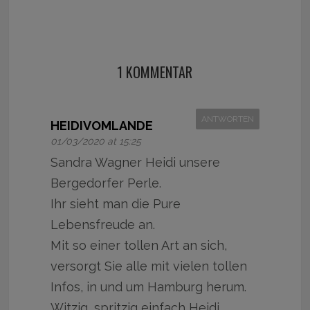
1 KOMMENTAR
ANTWORTEN
HEIDIVOMLANDE
01/03/2020 at 15:25
Sandra Wagner Heidi unsere
Bergedorfer Perle.
Ihr sieht man die Pure
Lebensfreude an.
Mit so einer tollen Art an sich,
versorgt Sie alle mit vielen tollen
Infos, in und um Hamburg herum.
Witzig ,spritzig einfach Heidi.