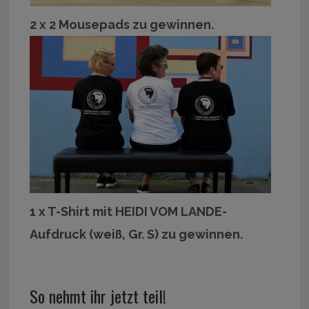
2 x 2 Mousepads zu gewinnen.
1 x T-Shirt mit HEIDI VOM LANDE-
Aufdruck (weiß, Gr. S) zu gewinnen.
So nehmt ihr jetzt teil!