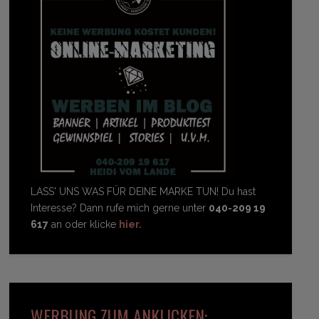
LASS' UNS WAS FÜR DEINE MARKE TUN! Du hast
Interesse? Dann rufe mich gerne unter
040-209 19
617
an oder klicke
hier.
WERBUNG ZUM ANKLICKEN: