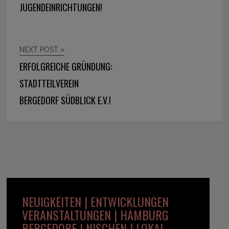
JUGENDEINRICHTUNGEN!
NEXT POST »
ERFOLGREICHE GRÜNDUNG:
STADTTEILVEREIN
BERGEDORF SÜDBLICK E.V.!
NEUIGKEITEN | ENTWICKLUNGEN
VERANSTALTUNGEN | HAMBURG
BERGEDORF | NISCHEN | LOKAL