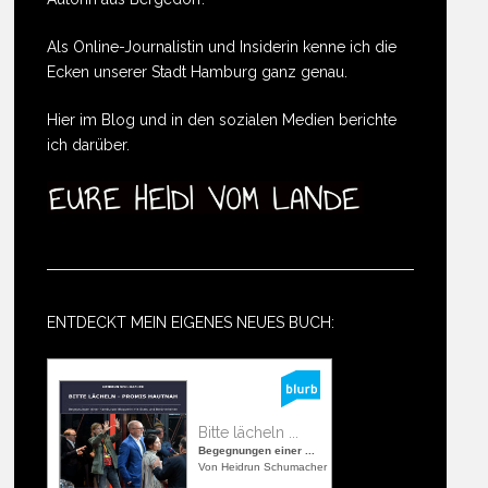
Als Online-Journalistin und Insiderin kenne ich die
Ecken unserer Stadt Hamburg ganz genau.
Hier im Blog und in den sozialen Medien berichte
ich darüber.
ENTDECKT MEIN EIGENES NEUES BUCH:
Bitte lächeln ...
Begegnungen einer ...
Von Heidrun Schumacher