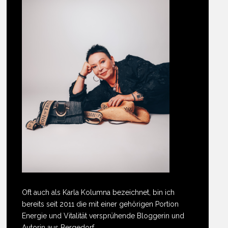
Oft auch als Karla Kolumna bezeichnet, bin ich
bereits seit 2011 die mit einer gehörigen Portion
Energie und Vitalität versprühende Bloggerin und
Autorin aus Bergedorf.