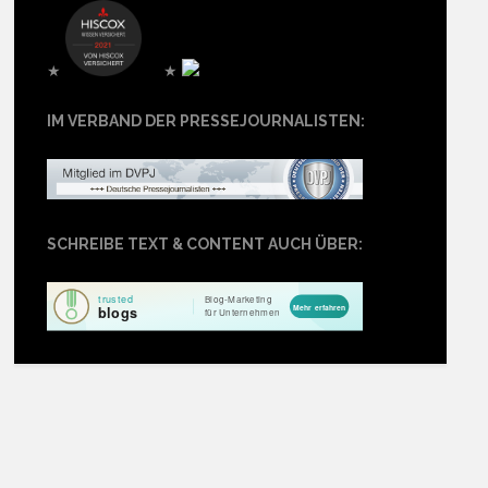
★
★
IM VERBAND DER PRESSEJOURNALISTEN:
SCHREIBE TEXT & CONTENT AUCH ÜBER: