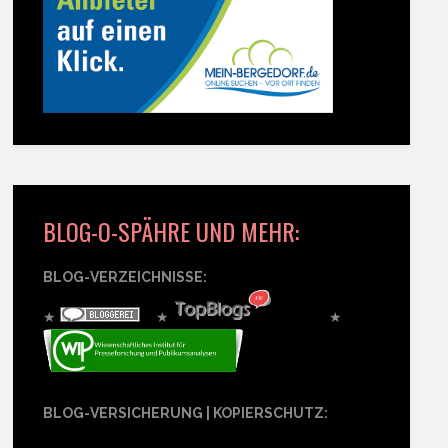
BLOG-O-SPÄHRE UND MEHR:
BLOG-VERZEICHNISSE:
★
★
★
BLOG-VERSICHERUNG | KOPIERSCHUTZ: