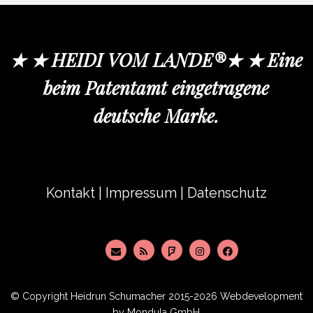
★ ★ HEIDI VOM LANDE®★ ★ Eine
beim Patentamt eingetragene
deutsche Marke.
Kontakt
|
Impressum
|
Datenschutz
© Copyright
Heidrun Schumacher
2015-2026 Webdevelopment
by
Mondula GmbH