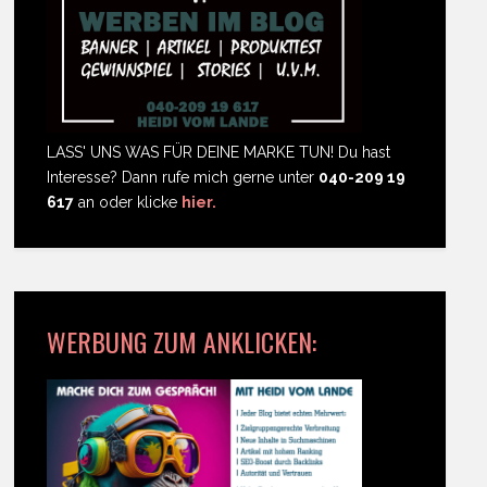
LASS' UNS WAS FÜR DEINE MARKE TUN! Du hast
Interesse? Dann rufe mich gerne unter
040-209 19
617
an oder klicke
hier.
WERBUNG ZUM ANKLICKEN: