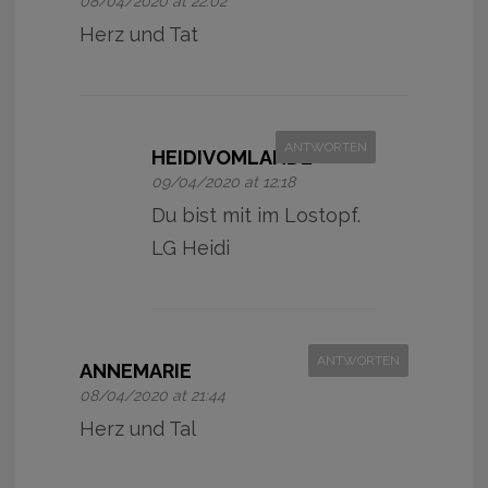
08/04/2020 at 22:02
Herz und Tat
ANTWORTEN
HEIDIVOMLANDE
09/04/2020 at 12:18
Du bist mit im Lostopf.
LG Heidi
ANTWORTEN
ANNEMARIE
08/04/2020 at 21:44
Herz und Tal