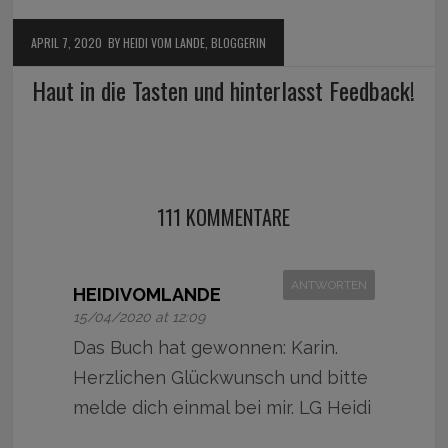
APRIL 7, 2020
BY HEIDI VOM LANDE, BLOGGERIN
Haut in die Tasten und hinterlasst Feedback!
111 KOMMENTARE
ANTWORTEN
HEIDIVOMLANDE
15/04/2020 at 12:09
Das Buch hat gewonnen: Karin.
Herzlichen Glückwunsch und bitte
melde dich einmal bei mir. LG Heidi