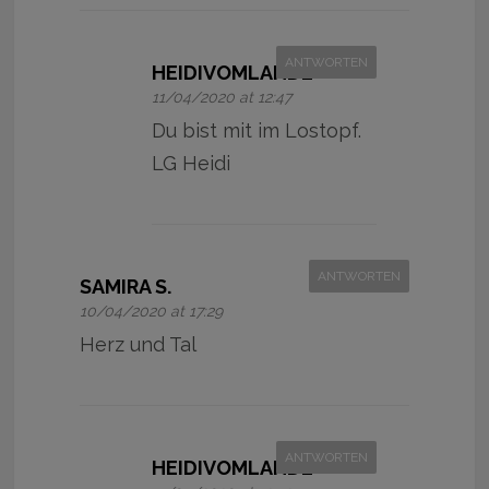
ANTWORTEN
HEIDIVOMLANDE
11/04/2020 at 12:47
Du bist mit im Lostopf.
LG Heidi
ANTWORTEN
SAMIRA S.
10/04/2020 at 17:29
Herz und Tal
ANTWORTEN
HEIDIVOMLANDE