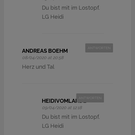
Du bist mit im Lostopf.
LG Heidi
ANTWORTEN
ANDREAS BOEHM
08/04/2020 at 20:58
Herz und Tal
ANTWORTEN
HEIDIVOMLANDE
09/04/2020 at 12:18
Du bist mit im Lostopf.
LG Heidi