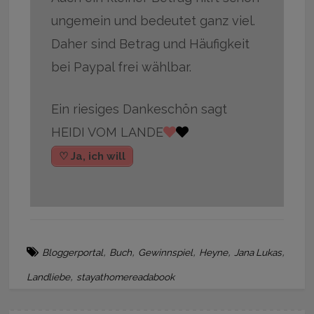
ungemein und bedeutet ganz viel.
Daher sind Betrag und Häufigkeit
bei Paypal frei wählbar.
Ein riesiges Dankeschön sagt
HEIDI VOM LANDE
♡ Ja, ich will
,
,
,
,
,
Bloggerportal
Buch
Gewinnspiel
Heyne
Jana Lukas
,
Landliebe
stayathomereadabook