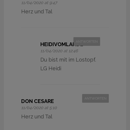
11/04/2020 at 9:47
Herz und Tal
ANTWORTEN
HEIDIVOMLANDE
11/04/2020 at 12:46
Du bist mit im Lostopf.
LG Heidi
ANTWORTEN
DON CESARE
11/04/2020 at 5:10
Herz und Tal