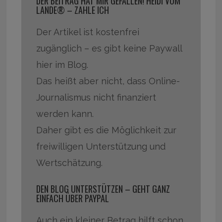
DER BEITRAG HAT MIR GEFALLEN! HEIDI VOM
LANDE® – ZAHLE ICH
Der Artikel ist kostenfrei
zugänglich – es gibt keine Paywall
hier im Blog.
Das heißt aber nicht, dass Online-
Journalismus nicht finanziert
werden kann.
Daher gibt es die Möglichkeit zur
freiwilligen Unterstützung und
Wertschätzung.
DEN BLOG UNTERSTÜTZEN – GEHT GANZ
EINFACH ÜBER PAYPAL
Auch ein kleiner Betrag hilft schon