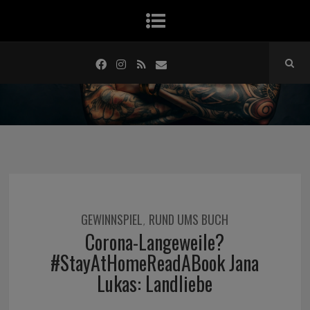
GEWINNSPIEL
RUND UMS BUCH
,
Corona-Langeweile?
#StayAtHomeReadABook Jana
Lukas: Landliebe