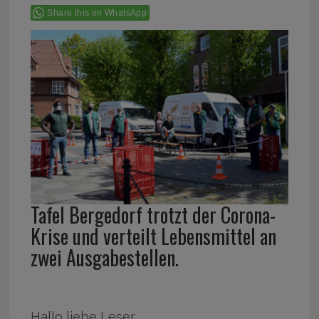
Share this on WhatsApp
Tafel Bergedorf trotzt der Corona-
Krise und verteilt Lebensmittel an
zwei Ausgabestellen.
Hallo liebe Leser,