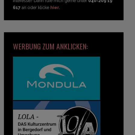
Interesse? Dann rufe mich gerne unter
040-209 19
617
an oder klicke
hier.
WERBUNG ZUM ANKLICKEN: