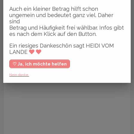
Auch ein kleiner Betrag hilft schon
ungemein und bedeutet ganz viel. Daher
sind
Betrag und Häufigkeit frei wählbar. Infos gibt
es nach dem Klick auf den Button.
Ein riesiges Dankeschön sagt HEIDI VOM
LANDE
♡ Ja, ich möchte helfen
Nein danke.