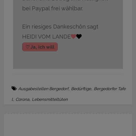
bei Paypal frei wählbar.
Ein riesiges Dankeschön sagt
HEIDI VOM LANDE
♡ Ja, ich will
,
,
Ausgabestellen Bergedorf
Bedürftige
Bergedorfer Tafe
,
,
l
Corona
Lebensmitteltüten