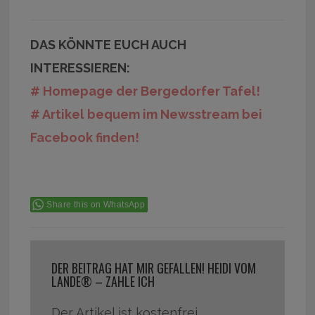
DAS KÖNNTE EUCH AUCH
INTERESSIEREN:
# Homepage der Bergedorfer Tafel!
# Artikel bequem im Newsstream bei
Facebook finden!
Share this on WhatsApp
DER BEITRAG HAT MIR GEFALLEN! HEIDI VOM
LANDE® – ZAHLE ICH
Der Artikel ist kostenfrei