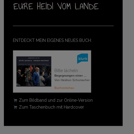
ENTDECKT MEIN EIGENES NEUES BUCH:
Bitte lächeln ...
Begegnungen einer ...
Von Heidrun Schumacher
Buchvorschau
Zum Bildband und zur Online-Version
Zum Taschenbuch mit Hardcover